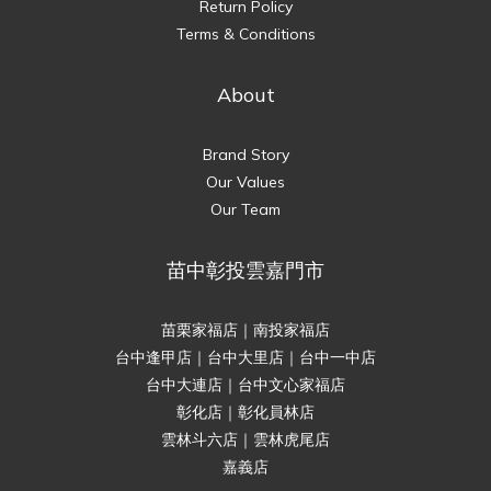
Return Policy
Terms & Conditions
About
Brand Story
Our Values
Our Team
苗中彰投雲嘉門市
苗栗家福店｜南投家福店
台中逢甲店｜台中大里店｜台中一中店
台中大連店｜台中文心家福店
彰化店｜彰化員林店
雲林斗六店｜雲林虎尾店
嘉義店