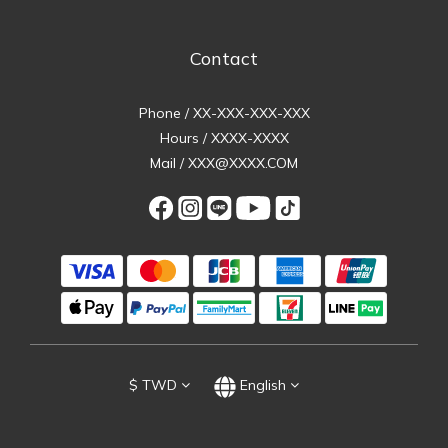
Contact
Phone / XX-XXX-XXX-XXX
Hours / XXXX-XXXX
Mail / XXX@XXXX.COM
$
TWD
English