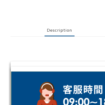
Description