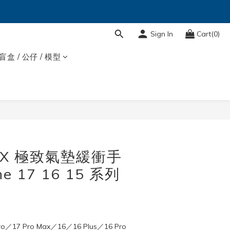
Sign In
Cart(0)
盲盒 / 公仔 / 模型
BUY NOW
rX 極致氣墊緩衝手
e 17 16 15 系列
ro／17 Pro Max／16／16 Plus／16 Pro