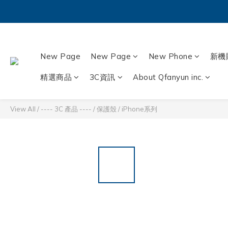
New Page
New Page
New Phone
新機
精選商品
3C資訊
About Qfanyun inc.
View All
/
---- 3C 產品 ----
/
保護殼
/
iPhone系列