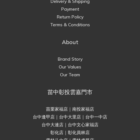
Delivery & Shipping
Payment
Return Policy
Terms & Conditions
About
Brand Story
Our Values
Our Team
苗中彰投雲嘉門市
苗栗家福店｜南投家福店
台中逢甲店｜台中大里店｜台中一中店
台中大連店｜台中文心家福店
彰化店｜彰化員林店