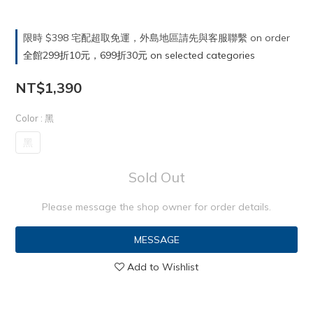
限時 $398 宅配超取免運，外島地區請先與客服聯繫 on order
全館299折10元，699折30元 on selected categories
NT$1,390
Color
: 黑
黑
Sold Out
Please message the shop owner for order details.
MESSAGE
Add to Wishlist