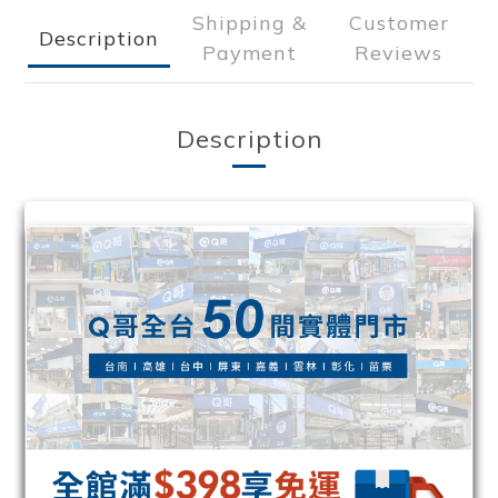
Shipping &
Customer
Description
Payment
Reviews
Description