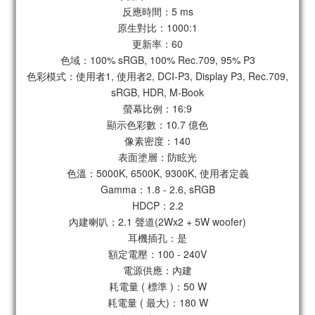
反應時間：5 ms
原生對比：1000:1
更新率：60
色域：100% sRGB, 100% Rec.709, 95% P3
色彩模式：使用者1, 使用者2, DCI-P3, Display P3, Rec.709,
sRGB, HDR, M-Book
螢幕比例：16:9
顯示色彩數：10.7 億色
像素密度：140
表面塗層：防眩光
色溫：5000K, 6500K, 9300K, 使用者定義
Gamma：1.8 - 2.6, sRGB
HDCP：2.2
內建喇叭：2.1 聲道(2Wx2 + 5W woofer)
耳機插孔：是
額定電壓：100 - 240V
電源供應：內建
耗電量 ( 標準 )：50 W
耗電量 ( 最大)：180 W