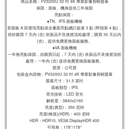
商品名稱：PV3200U 32 吋 4K 專業影像剪輯螢幕
保固：面板、機身提供三年保固
亮點保固：
●TN、IPS 面板機種
若面板 A 區發現亮點或全畫面亮點總計超過 3 點 (即指第 4 點)，
得於購買 7 天內 (含) 依新品不良換貨流程處理；購買 30 天以內
(含)，提供免費更換面板服務。
●VA 面板機種
一年無亮點保固，自購買日起，7 天內 (含) 依新品不良換貨流程
處理；一年內 (含) 提供免費更換面板服務。
貨源：公司貨
包裝盒內容物：PV3200U 32 吋 4K 專業影像剪輯螢幕
螢幕尺寸：31.5 英吋
面板類型：IPS
背光技術：LED 背光
解析度：3840x2160
亮度(典型)：350 尼特
亮度(峰值)(HDR)：400 尼特
HDR：HDR10, VESA DisplayHDR 400
可視角：178°/178°