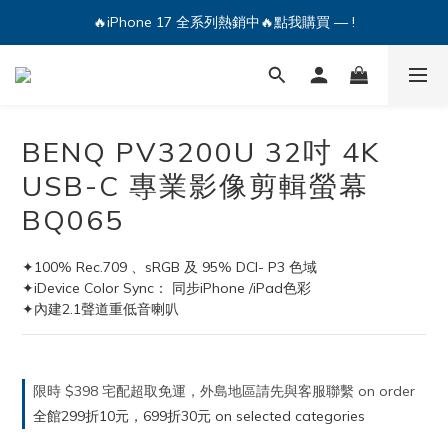
🔥iPhone 17 全系列熱銷中🔥點我購買 — !
💕加入Q哥 Line 新好友領優惠券！🎫
🔥iPhone 17 全系列熱銷中🔥點我購買 — !
BENQ PV3200U 32吋 4K
USB-C 專業影像剪輯螢幕
BQ065
✦100% Rec.709 、sRGB 及 95% DCI- P3 色域
✦iDevice Color Sync： 同步iPhone /iPad色彩
✦內建2.1聲道重低音喇叭
限時 $398 宅配超取免運，外島地區請先與客服聯繫 on order
全館299折10元，699折30元 on selected categories