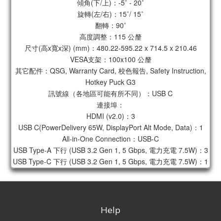
傾角(下/上)：-5˚ - 20˚
旋轉(左/右)：15˚/ 15˚
翻轉：90˚
高度調整：115 公釐
尺寸(高x寬x深) (mm)：480.22-595.22 x 714.5 x 210.46
VESA支架：100x100 公釐
其它配件：QSG, Warranty Card, 校色報告, Safety Instruction,
Hotkey Puck G3
訊號線（各地區可能有所不同）：USB C
連接埠：
HDMI (v2.0)：3
USB C(PowerDelivery 65W, DisplayPort Alt Mode, Data)：1
All-in-One Connection：USB-C
USB Type-A 下行 (USB 3.2 Gen 1, 5 Gbps, 電力充電 7.5W)：3
USB Type-C 下行 (USB 3.2 Gen 1, 5 Gbps, 電力充電 7.5W)：1
Help