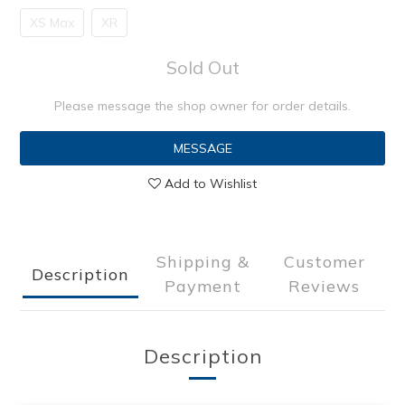
XS Max
XR
Sold Out
Please message the shop owner for order details.
MESSAGE
Add to Wishlist
Shipping &
Customer
Description
Payment
Reviews
Description