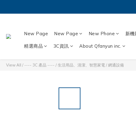
New Page
New Page
New Phone
新機
精選商品
3C資訊
About Qfanyun inc.
View All
/
---- 3C 產品 ----
/
生活用品、清潔、智慧家電
/
網通設備