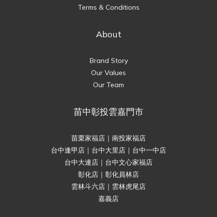
Terms & Conditions
About
Brand Story
Our Values
Our Team
苗中彰投雲嘉門市
苗栗家福店｜南投家福店
台中逢甲店｜台中大里店｜台中一中店
台中大連店｜台中文心家福店
彰化店｜彰化員林店
雲林斗六店｜雲林虎尾店
嘉義店