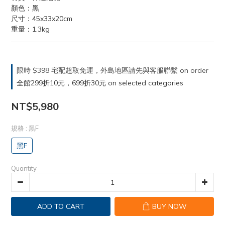
顏色：黑
尺寸：45x33x20cm
重量：1.3kg
限時 $398 宅配超取免運，外島地區請先與客服聯繫 on order
全館299折10元，699折30元 on selected categories
NT$5,980
規格
: 黑F
黑F
Quantity
ADD TO CART
BUY NOW