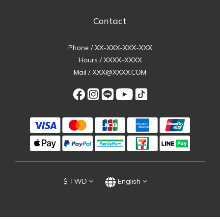
Contact
Phone / XX-XXX-XXX-XXX
Hours / XXXX-XXXX
Mail / XXX@XXXX.COM
$
TWD
English