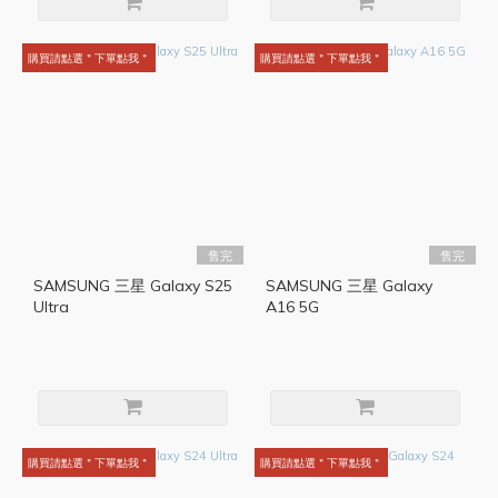
購買請點選＂下單點我＂
購買請點選＂下單點我＂
售完
售完
SAMSUNG 三星 Galaxy S25
SAMSUNG 三星 Galaxy
Ultra
A16 5G
購買請點選＂下單點我＂
購買請點選＂下單點我＂