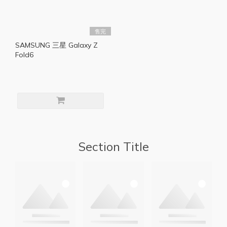
售完
SAMSUNG 三星 Galaxy Z
Fold6
Section Title