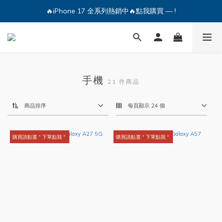
🔥iPhone 17 全系列熱銷中🔥點我購買 — !
🔥iPhone 17 全系列熱銷中🔥點我購買 — !
💕加入Q哥 Line 新好友領優惠券！🎫
🔥iPhone 17 全系列熱銷中🔥點我購買 — !
手機
21 件商品
商品排序
每頁顯示 24 個
購買請點選＂下單點我＂
購買請點選＂下單點我＂