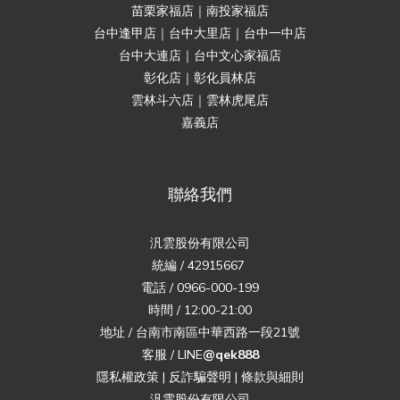
苗栗家福店｜南投家福店
台中逢甲店｜台中大里店｜台中一中店
台中大連店｜台中文心家福店
彰化店｜彰化員林店
雲林斗六店｜雲林虎尾店
嘉義店
聯絡我們
汎雲股份有限公司
統編 / 42915667
電話 / 0966-000-199
時間 / 12:00-21:00
地址 / 台南市南區中華西路一段21號
客服 / LINE
@qek888
隱私權政策
|
反詐騙聲明
|
條款與細則
汎雲股份有限公司