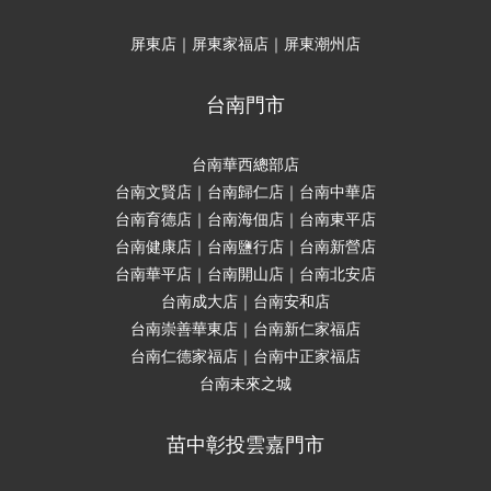
屏東店｜屏東家福店｜屏東潮州店
台南門市
台南華西總部店
台南文賢店｜台南歸仁店｜台南中華店
台南育德店｜台南海佃店｜台南東平店
台南健康店｜台南鹽行店｜台南新營店
台南華平店｜台南開山店｜台南北安店
台南成大店｜台南安和店
台南崇善華東店｜台南新仁家福店
台南仁德家福店｜台南中正家福店
台南未來之城
苗中彰投雲嘉門市