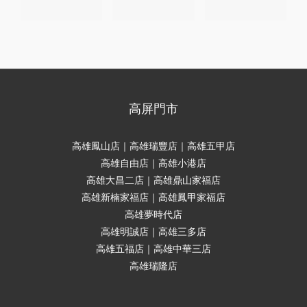
高屏門市
高雄鳳山店｜高雄瑞豐店｜高雄五甲店
高雄自由店｜高雄小港店
高雄大昌二店｜高雄鼎山家福店
高雄新楠家福店｜高雄鳳甲家福店
高雄夢時代店
高雄明誠店｜高雄三多店
高雄五福店｜高雄中華三店
高雄瑞隆店