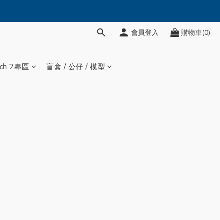
會員登入
購物車(0)
tch 2專區
盲盒 / 公仔 / 模型