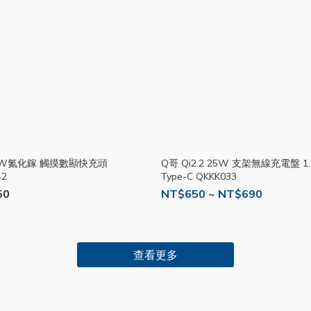
5W氮化鎵 觸摸數顯快充頭
Q哥 Qi2.2 25W 支架無線充電盤 1.
42
Type-C QKKK033
50
NT$650 ~ NT$690
查看更多