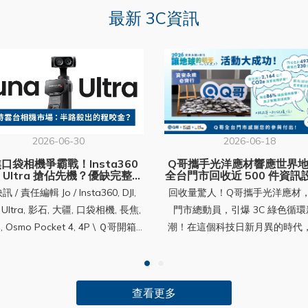
最新 3C資訊
2026-06-30
2026-06-18
口袋相機爭霸戰！Insta360
Q哥攜手光洋應材響應世界
a Ultra 搶佔先機？優缺完整分
全台門市回收近 500 件資訊
析＋套裝購買攻略
落實 3C 循環永續！
560 元。 Insta360 的 Luna Ultra，早大疆的 Pocket 4P 一步面世，然而開賣當天及隔日 6/11，大疆就馬上向美國德州聯邦法院提出訴訟；可見大疆早已盯緊這台 Luna Ultra，只是在等候正確的時機。 大疆告影石，一山不容二虎？ 你說怎麼不在中國告？其實今年三月早就在中國告一波了，至今還未有定論——不只無人機專利、結構設計和影像處理技術，大疆也提出：影石部分發明人曾是 DJI 核心研發人員，依中國專利法，這些可能屬於「職務發明」，專利權應歸大疆所有。 目前六月這場在美國，大疆針對「外觀」和「技術」兩個大方向指控影石，並要求法院下達永久禁制令，可以說大疆於美國市場受限的情況底下，也試圖阻擋 Luna 系列在美國的銷售。 外觀方面，說影石抄了 DJI Osmo Pocket 的基礎外觀，包含手柄造型、雲台結構、可旋轉螢幕、按鍵配置、整體比例⋯⋯等等；也有另一說，說這是產品設計的「趨同演化」；源自生物學，不同物種因相同環境壓力演化出相似特徵（例如鯊魚和海豚體型趨同），但⋯⋯口袋雲台相機真的沒有其他設計外觀可以嘗試了嗎？技術方面，大疆認為影石的 Luna 複製了 Osmo Pocket 的以下核心功能：主體追蹤、雲台方向跟隨控制、雲台模式切換、鎖定拍攝方向功能（Lock Mode）；大疆在訴狀中甚至使用了相當強烈的措辭「blatantly copy」公然抄襲。 沒人是紙老虎，影石迅速反擊 Insta360 會接受這些指控嗎？當然不。非常快地，隔天 Insta360 就在美國提出反訴。指控 DJI 侵犯影石五項專利，包括雲台穩定技術、雲台方向控制、平滑防震演算法等等；產品線涉及 Osmo Pocket、Ronin / RS、Osmo Mobile、Osmo 360。 Insta360 創辦人劉靖康在日本 DC.Watch 的專訪表示：Luna 專案其實從 2020 年就開始開發，技術源自：ONE R、Link 網路攝影機、Flow 手機穩定器；並非抄襲 DJI。而 DJI 選在 Luna 發售當天提告，反而彰顯其害怕競爭的心理。 不過，在 DJI 提交美國德州東區法院的訴狀中，DJI 的立場相當明確：Luna 系列不只是外觀接近，而是從機身輪廓到功能組合，都「全面複製」DJI 花費多年研發並取得專利的 Osmo Pocket 系列技術。 換句話說，Insta360 把這場官司定調為「巨頭打壓新競爭者」；DJI 則在訴訟文件中把它定調為「保護多年研發成果與專利權」。 目前訴訟火熱進行中，而 Luna Ultra 至此據說買氣和銷量也不錯。究竟這台 Luna Ultra 有什麼能耐，讓大疆不得不動真格？讓我們一起看下去⋯⋯（老套） （⭡回目錄） 二、Luna Ultra 規格大解密——徠卡加持了什麼？ 看完以上（激發潛能）的良性競爭（嗎？），讓我們將鏡頭從法院重新聚焦回這次主角，也就是無情搶在 DJI Osmo Pocket 4P 之前亮眼登場的：Insta360 Luna Ultra，雙鏡頭口袋雲台相機。（竟然直接出了高階版，聽說之後才會出 Luna 基礎款，與 4P 競爭的意味很鮮明啊） 說徠卡之前，先說說口袋雲台相機存在的意義 如果你還沒有一台口袋相機、也不明白像 Pocket 這樣手持式的雲台相機，買來要做什麼用？手機不夠用嗎？簡單說，一來是讓單一功能交給專業設備，解放手機；避免長時間的錄影會讓手機發燙耗電，不必犧牲了手機本來在生活中的功能（導航、查資料、行動支付）。Luna Ultra 除了以白色打入喜歡輕盈形象的市場，可分離的螢幕更是主打賣點，當個會拍照的好男友簡直易如反掌。（嗯？你說要先有什麼？） 二來，專為紀錄的設備多方面體驗都優於手機，尤其在抗震防抖、儲存空間、使用體驗（握法、操作）的面向設計都比手機來的友善——穩定器（雲台）讓你放心行動，拍個片不用如履薄冰怕晃動；獨立的儲存空間和記憶卡，方便收納更多回憶；最後，單手握持就能拍出震撼美景，需要時還能用自帶腳架立著自拍，這樣的體驗怎能讓旅行者不愛？ Luna Ultra 五個重點特色 項目說明1. 聯名研發影石 Insta360 × Leica 德國徠卡 共同研發2. 鏡頭規格1 英吋主鏡頭（F1.8 光圈、14 檔動態範圍） 1/1.3 英吋長焦鏡頭（F2.0 光圈）3. 變焦能力6 倍無損變焦（120mm） + 最高 12 倍變焦（240mm） 4. 晶片系統業界首款 AI 三晶片系統： 1 張高通 4nm 旗艦晶片 + 2 張專業影像晶片 支援 4K 60fps 夜拍錄影 5. 可拆卸螢幕2 吋 OLED 可拆卸式圖傳遙控螢幕 最遠 20 公尺圖傳 內建麥克風可收音 一機雙徠卡，畫質有底氣像 2008 年的皮克斯電影主角瓦利，橫向排列的雙鏡頭，似嘴巴處放上徠卡聯名標誌 LEICA，左邊主鏡頭，感光元件 1 吋，畫素約 3700 萬等級（依官方主鏡頭靜態照片參數推算），錄影最高 8K（約3300萬畫素）， 具備 F1.8 大光圈與 14 檔動態範圍；右邊則是 1/1.3 吋的徠卡長焦鏡頭，F2.0 光圈，負責 3 倍光學以上的遠攝與空間壓縮感。 徠卡是擁有超過一個半世紀光學底蘊、並有百年相機工藝傳承的德國影像品牌。 徠卡加持——色彩真功夫，鏡頭給門面？你會不會懷疑，Luna Ultra 的徠卡聯名是真材實料還是行銷噱頭？答案是：色彩科學這塊徠卡是明確有感、拍幾張照片就能驗證；鏡頭設計的部分，徠卡實際貢獻多少則是外人很難說死的灰色地帶。Insta360 ONE R 1 英吋版官方宣傳圖，雙機並列展示，紅黑配色機身搭載 Leica 認證鏡頭，為雙方最早期的合作機型。這已經不是 Insta360 第一次找徠卡了——兩家從 2020 年的 ONE R 一英吋版就開始合作，至今橫跨六年，期間推出過 ONE R、Ace Pro、Ace Pro 2 等多款聯名機種。而「徠卡聯名」實際上代表什麼？參考目前被認為合作最深的小米案例，徠卡主管 Pablo Noda 在 Counterpoint 專訪 表示徠卡通常會在幾個環節協助，包括：鏡頭共研、感光元件選擇建議、ISP（影像信號處理器）調校，以及「色彩科學」。徠卡通常不負責生產感光元件，這部分還是廠商自己的事。Leica Camera 位於德國 Wetzlar 萊茲公園（Leitz-Park）的圓形玻璃帷幕總部大樓外觀，銀灰色雙圓柱建築頂端標有紅色 Leica 標誌。 在徠卡可能參與合作的環節裡，色彩科學是最容易被看見的。Insta360 Luna Ultra 中設定即可見 Natural、Vivid、Chrome（自然、生動、復古）三組徠卡原廠色彩濾鏡；好不好用，使用者拍幾張比一比就知道。Insta360 App ＞「我的」＞「照片水印」＞ 開啟並選「白邊框」，匯出照片即套上徠卡框。這算是Luna的大絕招嗎？套個框看起來更漂亮了。 至於「鏡頭光學」——這就是門面學問了，只是「通過徠卡等級品質認證」的背書，不可能把徠卡動輒數十萬的專業鏡頭設計搬過來。可以合理推測徠卡確實有參與品質把關、也可能給了鍍膜或鏡片設計建議，但具體貢獻多少，外部沒辦法驗證。對消費者而言，你真正買到的是徠卡保障的品牌美學、高端感、影像風格、色彩調校、以及經過考驗的畫質。 拍照錄影要的就是畫面漂亮，而漂不漂亮，肉眼所見的色彩感受是直觀的。Insta360 的產品策略在某種程度上似乎和蘋果有相似性，圍繞著易用性和消費者體驗打轉，致力讓大眾新手都感到友善。 （⭡回目錄） 三、夜景加強、螢幕遙控：Luna Ultra 亮點巡禮 盤點硬實力——真的夠硬？ 1. 雙鏡頭，第一顆鏡頭：1 英吋主鏡頭（37MP，支援 RAW） 主鏡頭 1 吋 ——自 2023 秋季 DJI Osmo Pocket 3 開始，1 吋感光元件的主鏡頭進入口袋雲台相機產品，高規下放似乎漸成常態。 最高 37MP ——即 3700 萬畫素，以 Luna Ultra 的單張靜態照片「UltraPhoto」之最高畫素判斷。DJI Osmo Pocket 4 同樣搭載 37MP 1 吋感光元件，靜態高畫素模式叫「SuperPhoto」。 37MP是幾K？——可參考 Osmo Pocket 4 的實際輸出，1:1 為 6144×6144（37MP），16:9 為 7680×4320（33MP）也就是 8K。 2. 雙鏡頭，第二顆鏡頭：1/1.3 英吋長焦鏡頭 長焦鏡頭 1/1.3 吋 ——相對一般手機的望遠副鏡頭感光元件多落在 1/3.5 吋到 1/2 吋之間，連 2025 年望遠大幅升級的 iPhone 17 Pro 也僅 1/2.55 吋，Luna Ultra 面積約為其 3 倍；感光面積大，單位時間收到的光子多，訊噪比就高。結果是暗部更乾淨、夜景/室內噪點更少。然而感光元件的大小不必然代表成像品質的好壞，還有運算等多方因素，最終還是得看成像。 微距 / 近拍能力 ——Luna Ultra 的長焦不只拿來拍遠，也能拿來拍近。英國科技媒體 T3 實測提到 最短對焦距離約 15cm，搭配 12x 等效 240mm，可以拍昆蟲、花草、食物、產品細節，壓縮感和散景會比一般超廣角 Vlog 相機更有趣。缺點是缺少對焦峰值提示，加上螢幕小，難發現跑焦。 3. 五段變焦，是什麼概念？不確定五段變焦的實力？和幾乎兩倍價格（快四萬）的旗艦 iPhone 比一比，對得起價格的變焦實力一目瞭然1x（20mm）主鏡頭原生焦段 2x（40mm）主鏡頭高解析裁切 3x（60mm）獨立長焦鏡頭，非數位裁切 6x（120mm）長焦鏡頭高解析裁切 12x（240mm）長焦鏡頭進一步數位裁切／放大，畫質會下降網友分享的長焦拍攝的微距照片；因為對焦距離很短，所以很容易拍出微觀，這點是目前較新 iPhone 比較遺憾的。 實測發現五段變焦有其限制：＊錄影方面：錄 100fps 以上只有兩段 1x、3x（推測應是高幀率不可用長焦鏡頭）、且錄影中不可變焦。錄解析度 8K 只有四段 1x、2x、3x、6x，且錄影中不能切換鏡頭！主鏡頭 8K 只能在 1x~2.9x 之間變焦、長焦 8K 只能在 3x~6x 之間變焦。＊拍照方面：超清 UltraPhoto 37MP 只有兩段 1x、3x。切換變焦——透過螢幕點擊或撥桿操作、撥桿可推著漸變（數位變焦），可惜的是預設需逐段 1x→2x→3x→6x→12x 慢慢切換，且稍有延遲，沒有連點快速操作，比較陽春，但可以設自定義按鍵達成。 4. AI 三晶片：2 顆專用影像晶片＋1 顆 4nm 旗艦 AI 晶片 2 顆專用影像晶片（dual imaging chips）——負責感光元件訊號處理，主攻低光降噪、亮度與細節還原。 1 顆 4nm 旗艦 AI 晶片——從 Insta360 X5 用的 5nm 換成更新製程的 4nm，負責更高階的 AI 運算如主體追蹤、對焦反應、場景辨識等。Insta360 過去的相機長年被批評低光雜訊重、為了提亮而犧牲色彩準確度。此設計主要針對 Insta360 過去低光雜訊偏高的弱點，配合 1 吋大底與 4K60fps PureVideo 低光模式提升暗部表現。 5. 兩吋 OLED 可拆卸圖傳螢幕 可拆卸圖傳螢幕 ——業界首創，2 吋 OLED 觸控螢幕可整片拆下，變身無線遙控監看器，並內建麥克風與完整操控鍵。對單人自拍極為實用：相機架好、螢幕在手，自己構圖收音一手包辦。但與其他口袋雲台相機一樣，螢幕小，要確認對焦比較吃力。 20 公尺傳輸距離 ——實際視環境干擾，綜合 TechRadar、ReviewsTown 等媒體評測結果，最穩定範圍約 10~15 公尺，約一個籃球半場。 潛在風險 ——這個設計讓機身多了一組拆裝結構、觸點與通訊模組。T3 認為這功能未必人人需要，且可能增加潛在故障點。簡單說，它是 Luna Ultra 最吸睛的設計之一，但也是長期耐用性最值得觀察的地方。 6. POV 頭部追蹤器 POV 頭部追蹤器是什麼？——它是一顆戴在耳朵上的小型追蹤器，偵測你的頭部動作（水平 + 垂直），讓 Luna Ultra 的雲台即時跟著你「看的方向」轉動。相機本體則掛在頸掛（Neck Mount）或胸前，雙手完全解放。 好用嗎？——PetaPixel 講得很直白，實際運作不錯，但你得靠低頭、轉頭來控制鏡頭，在公共場合使用需要點恥力。此外，掛在胸前，需要注意跑跳時身體與機器碰撞，等等不同的實際使用狀況，成片實用與否因人而異。 7. 單機身重量約 230 克上下，裝續航手柄接近 300 克AI示意，Luna Ultra 約 17 公分、細長罐可樂約 13.4 公分。 算重嗎？——官方稱 200 克出頭，實測約 230~235 克，與 Pocket 4P 差不多。這個重量是雙鏡頭加可拆螢幕的代價，體感約等同一支大尺寸旗艦手機。如果以握感和重量而言可以想像小罐 250ml 細長瓶身的可樂（250g）。 8. 內建 47 GB 儲存空間Luna Ultra 內建容量偏小、更依賴記憶卡。 47GB 夠用嗎？——對比 DJI Osmo Pocket 4 的 107 GB 內建，根據兩家官方數據，4K/60fps 可以約錄製 220 分鐘 vs 104 分鐘，在這點上 Luna 比較可惜了。 可以插記憶卡？——可擴充的天花板比對手高一倍，支援microSD 到 2TB。 9. 23 分鐘快充 80%1550mAh 電池，官方表示最長續航時間達 4 個小時。 快嗎？——電池容量 1550mAh 和對手 1545mAh 幾乎相同，影石官方公佈數據是 45W 快充，而 DJI 是 65W 快充 18 分到 80%，差不多，都是吃頓飯的時間就充飽了，續戰力十足。不過如果和同樣有長焦的 Pocket 4P 相比官方數據，Luna Ultra 的滿電續航多了 4P 半小時。 吸睛軟實力——包羅萬象 1. Deep Track 5.0：自動、變焦和群組追蹤，以及智能構圖 自動追蹤 ——螢幕上對要追蹤的東西點兩下、或點畫面上追蹤圖示後進行框選。TIPS！也可以用搖桿單壓快速啟動（會聰明地自動判斷主體）；追蹤模式中，壓一次搖桿就可以取消追蹤功能囉～ 變焦追蹤 ——追蹤時不會自動變焦，這是指不同焦段都有追蹤功能。 群組追蹤 ——框選時一次框住多人，就可以在兼顧整體構圖同時，在畫面裡一同追蹤最多 8 人。 智能構圖 ——3×3 黃金比例網格，可設定追蹤主體在畫面上的位置，例如左上、右下；不必死板置中，對構圖有需求的人是大加分。 物理追蹤限制 ——雲台無法 360° 旋轉：Stuff、TECHMISSION 都提到，主體繞到正後方就追不到，這是機械限制，沒辦法。 2. 4K 120fps 慢動作 注意變焦限制 ——對多數人來說 4K120 其實夠用了，但也別忘記超過 100fps 這台變焦只剩下 1x 和 3x。 同級規格 ——Luna Ultra 慢動作 4K 最高僅 120fps，想要 240fps 得退到 1080p；而 Pocket 4 能 4K240，如果是追求極致慢動作拍攝的話Luna稍微可惜了些。 3. 10-bit I-Log 品牌內大進步 ——RedShark 實測表明這代的 I-Log 是世代級的進步：膚色漂亮，自然不數位化；Insta360 過去 8-bit 難調易崩，這代靠 10-bit 高寬容大幅改善。 和 DJI 相比呢？——I-Log 目前處於「軟體強大，但硬體與生態配套跟不上」的尷尬期。沒有機身曝光輔助、缺乏龐大的後期 LUT 支援，導致它的試錯和時間成本可能高於 DJI 的 D-Log，比起作為專業群體的工具或許更像高階功能嚐鮮合輯。 4. Dolby Vision 杜比視界影片 Dolby Vision 杜比視界是什麼？——這是 HDR 的一種高階格式，在影片裡夾帶了「動態中繼資料」讓影片在不同場景、甚至不同畫面之間，調整亮度、對比、色彩映射等呈現方式。不像普通 HDR（如 HDR10）是整支片套用一組固定設定。 好用嗎？——先說 PetaPixel 評測發現標準 8K24 錄到過熱停機是 49 分鐘；4K120 過熱是 44 分鐘；而官方給出的標準 8K30 約 35 分鐘，未說明杜比視界影片以內建容量可錄多長。實測操作切換時會顯示「8K杜比視界升溫較快，建議在有風環境下使用」。 實測 ——Ｑ小編在辦公室冷氣房，實測錄製杜比視界 8K30 可以錄超過 50 分鐘！比官方的標準 8K30 約 35 分鐘還要久，但機身內側和面板接合處是真的很燙，建議把面板拆下來散熱。 5. PureVideo 專為低光拍攝所作 ——標準模式是正常影像處理，適合白天或光線穩定的環境；PureVideo 則是低光專用，利用演算法和AI晶片更積極地處理雜訊和暗部。 三個限制 ——第一是 PureVideo 最高只到 4K 60fps。第二是細節可能會被降噪抹掉，這是這類低光 AI 降噪的共同代價。第三是動態畫面容易變軟或有拖影感，夜拍為了吃更多光，通常會降低快門速度；光線越少，穩定度越容易變差，拍 30fps 會較理想。 6. Leica 色彩 內建 3 款徠卡濾鏡與 6 款電影濾鏡 ——Leica Natural 自然耐看，Leica Vivid 讓顏色更飽滿，Leica Chrome 更強對比和復古。另外正片、底片、CC底片、NC底片、日系、歐美，六種濾鏡可調整強中弱三級。 7. 一鍵美顏 美顏功能 ——可以使用一鍵開啟套用預設，也可分別調整兩項內容：膚色（小麥到白皙共七種）、磨皮（五種強度）。 8. 兩億畫素全景照片啟動後雲台自動轉動、拍多張照片，再合成一張超高解析度的 2:1 電影比例全景圖。拍城市、山景、室內空間、旅遊大景時，後期裁切彈性很大。 8. 色彩 QR 碼分享在 Luna Ultra 裡調好一套影像風格後，可以把這套設定生成一個 QR Code。別人用 Luna Ultra 鏡頭掃這個 QR Code，就能快速套用同一套風格。官方說它不只包含基本濾鏡，還可以包含 美顏、濾鏡、色彩模式、白平衡等影像調整參數。這其實有點社群味。別人看到某個創作者的 Luna 畫面很好看，不用自己猜參數，掃一下就能套同款風格。 （⭡回目錄） 四、Luna Ultra 有６款套裝，怎麼挑 CP 值高？ 懶人結論：多數人先看續航套裝；會拍人講話就直上 Vlog 套裝；創作者套裝不是不能買，而是要確定 Mic Pro、增廣鏡、續航手柄都用得到，才真的划算。 套裝名稱價格 (NT$)內含配件標準套裝22,9901× Luna Ultra 機身 1× 保護殼 1× 防風罩 1× 1/4" 螺紋手柄 1× 手繩（防丟繩）續航套裝26,200標準套裝全部配件＋ 1× 收納包 1× 續航手柄（內建 1000mAh，可邊拍邊充）隨行套裝26,200標準套裝全部配件＋ 1× 收納包＋ 1× 黑柔鏡（柔化光線、增加氛圍感）Vlog 套裝26,900標準套裝全部配件＋ 1× Mic Air 發射器（無線麥）＋ 1× 黑柔鏡＋ 1× 斜背掛繩POV 套裝26,300標準套裝全部配件＋ 1× 第一人稱頭部追蹤模組＋ 1× 頸掛支架創作者套裝29,990標準套裝全部配件＋ 1× Mic Pro 發射器（進階無線麥）＋ 1× 增廣鏡（更廣視角）＋ 1× 續航手柄＋ 1× 收納包 小白預算有限、不確定想怎麼拍，先看標準套裝：標準套裝 22,990 元，主機加保護殼、防丟繩，還有一支 1/4" 螺紋手柄——這支手柄底部能展開三腳架，桌面定點、自拍、放著讓 AI 追蹤都不用另外接腳架。機身內建多麥克風陣列，加上隨附的防風罩，手持在正常環境對著鏡頭講話，內建收音就夠用。續航方面官方說 4 小時是 1080p24、關螢幕關 Wi-Fi 的實驗室數字，實際錄 4K 還要看環境和操作狀況，有媒體實測出 1.5 小時左右，所以如果你很擔心電量、又不想接著行動電源使用，可以向上考慮續航套裝。 同樣價格，續航 vs 隨行套裝，要選哪個？續航套裝 → 多續航手柄：內建 1000mAh、邊拍邊充，底部一樣保留三腳架和 1/4" 螺孔。隨行套裝 → 多黑柔鏡：柔化高光與燈光邊緣，做出帶電影感的柔和光暈和溫潤調性 。續航可以事後解決。 機身底部就是 USB-C，帶一顆行動電源加一條線，一樣能邊拍邊充，效果跟續航手柄幾乎一樣、成本更低。續航手柄的真正優勢只在「整合進握把、不用外掛電源垂一條線」，邊走邊拍俐落一點，代價是握把變長變重（比原本的螺紋手柄多約 40g）。換句話說，就算不買它，電量問題你手上的行動電源就能補。黑柔鏡反而是無可替代的。 那種亮部暈開、柔霧的質感是在光學層做進去的，後製只能逼近、很難完全複製（尤其高光的光暈）。但它是雙面刃——會降一點銳利和對比，場景挑錯或吃太重畫面會糊、會髒，而且拍進去就拿不掉。它吃的是品味和場景判斷，不是無腦加分，所以最好先做點功課再決定要不要黑柔鏡。 Vlog 套裝：你需要無線麥嗎？Vlog 套裝沒收納包，多了無線麥、黑柔鏡和斜背掛繩。抉擇點是收音
回收量驚人！Q哥攜手光洋應材
門市總動員，引爆 3C 綠色循
潮！在這個科技日新月異的時代
每幾年就會換新手機、新電腦。
你有想過那些被淘汰、閒置在抽
的舊 3C 設備，最後都去哪裡了
查看更多
球電子廢棄物（E-waste）正以