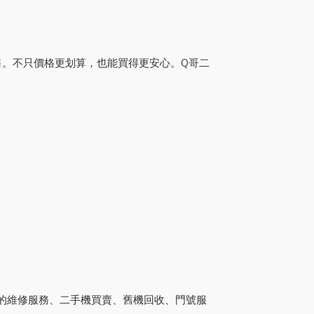
售。不只價格更划算，也能買得更安心。Q哥二
業的維修服務、二手機買賣、舊機回收、門號服