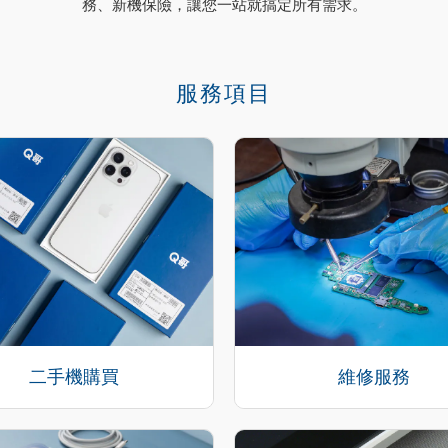
務、新機保險，讓您一站就搞定所有需求。
服務項目
二手機購買
維修服務