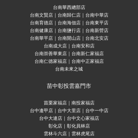
台南華西總部店
台南文賢店｜台南歸仁店｜台南中華店
台南育德店｜台南海佃店｜台南東平店
台南健康店｜台南鹽行店｜台南新營店
台南華平店｜台南開山店｜台南北安店
台南成大店｜台南安和店
台南崇善華東店｜台南新仁家福店
台南仁德家福店｜台南中正家福店
台南未來之城
苗中彰投雲嘉門市
苗栗家福店｜南投家福店
台中逢甲店｜台中大里店｜台中一中店
台中大連店｜台中文心家福店
彰化店｜彰化員林店
雲林斗六店｜雲林虎尾店