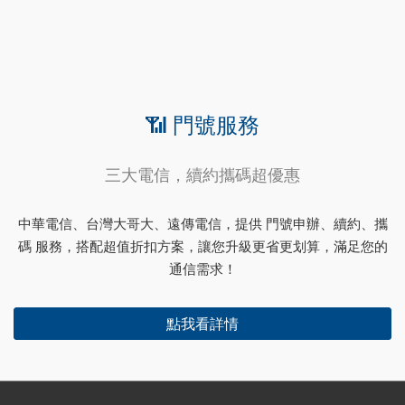
📶 門號服務
三大電信，續約攜碼超優惠
中華電信、台灣大哥大、遠傳電信，提供 門號申辦、續約、攜
碼 服務，搭配超值折扣方案，讓您升級更省更划算，滿足您的
通信需求！
點我看詳情