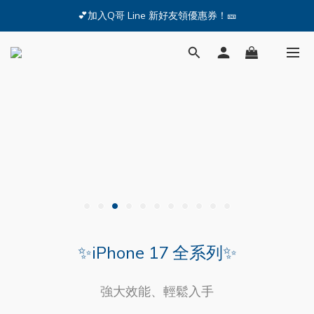
🔥iPhone 17 全系列熱銷中🔥點我購買 — !
💕加入Q哥 Line 新好友領優惠券！🎫
🔥iPhone 17 全系列熱銷中🔥點我購買 — !
✨iPhone 17 全系列✨
強大效能、輕鬆入手