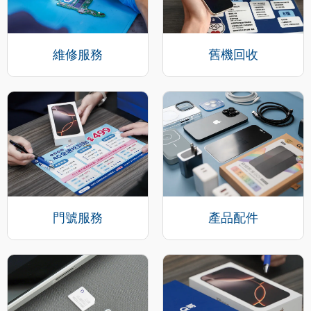
維修服務
舊機回收
門號服務
產品配件