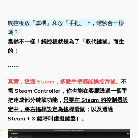
觸控板放「掌機」和放「手把」上，體驗會一樣
嗎？
當然不一樣！觸控板就是為了「取代鍵鼠」而生
的！
⋯⋯
其實，透過 Steam，多數手把都能操控滑鼠。
不
需 Steam Controller，你也能在客廳透過一個手
把達成部分鍵鼠功能，
只要在 Steam 的控制器設
定中，將右搖桿設定為搖桿滑鼠
；以及透過
Steam + X 鍵呼叫虛擬鍵盤）。