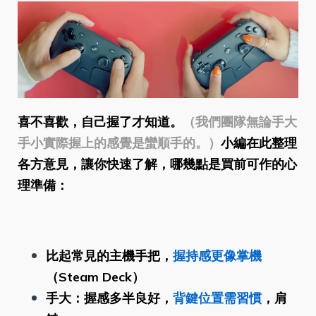
喜不喜歡，自己握了才知道。
（我們團隊無論手大
手小實際握上的感覺是蠻順手的。）
小編在此整理
各方意見，讓你快速了解，哪幾點是買前可作的心
理準備：
比起常見的主機手把，
握持感更像掌機
（Steam Deck）
手大：握感多半良好，
背鍵位置需習慣
，肩