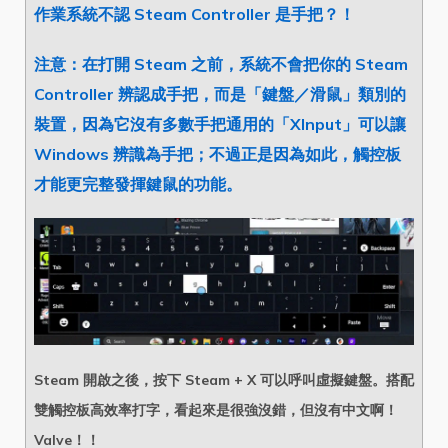
作業系統不認 Steam Controller 是手把？！
注意：在打開 Steam 之前，系統不會把你的 Steam
Controller 辨認成手把，而是「鍵盤／滑鼠」類別的
裝置，因為它沒有多數手把通用的「XInput」可以讓
Windows 辨識為手把；不過正是因為如此，觸控板
才能更完整發揮鍵鼠的功能。
Steam 開啟之後，按下 Steam + X 可以呼叫虛擬鍵盤。搭配
雙觸控板高效率打字，看起來是很強沒錯，但沒有中文啊！
Valve！！