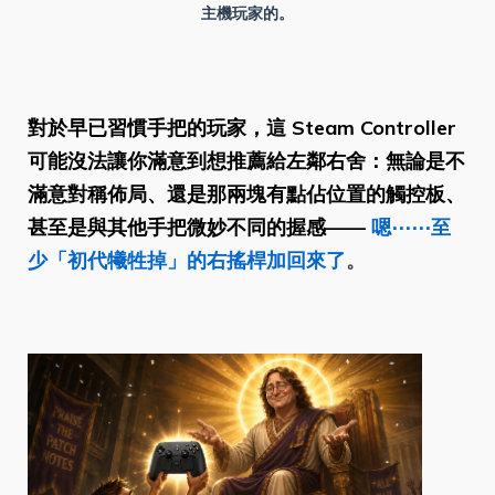
主機玩家的。
對於早已習慣手把的玩家，這 Steam Controller
可能沒法讓你滿意到想推薦給左鄰右舍：無論是不
滿意對稱佈局、還是那兩塊有點佔位置的觸控板、
甚至是與其他手把微妙不同的握感——
嗯⋯⋯至
少「初代犧牲掉」的右搖桿加回來了
。