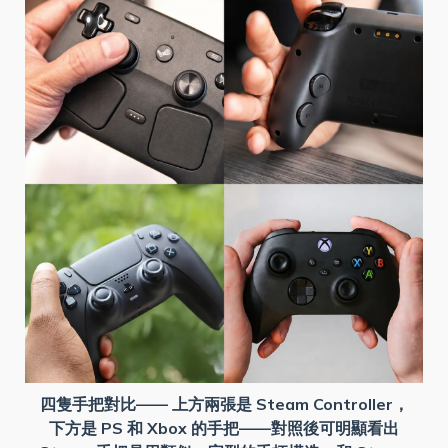
四隻手把對比—— 上方兩張是 Steam Controller，
下方是 PS 和 Xbox 的手把——對照後可明顯看出