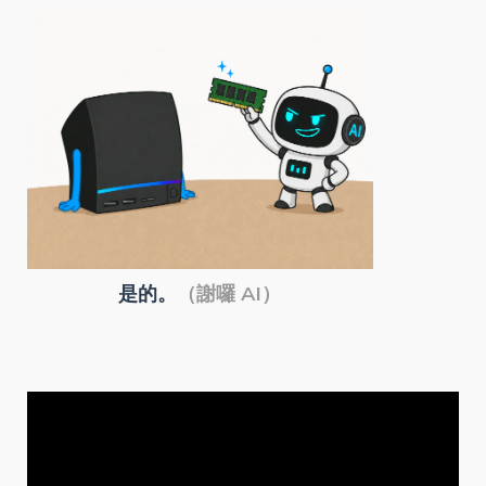
是的。
（謝囉 AI）