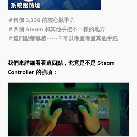
＃售價 3,338 的核心競爭力
＃四個 Steam 和其他手把不一樣的地方
＃這四點都無感⋯⋯？可以考慮考慮其他手把
我們來詳細看看這四點，究竟是不是 Steam
Controller 的強項：