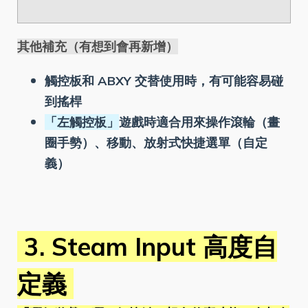
其他補充（有想到會再新增）
觸控板和 ABXY 交替使用時，有可能容易碰
到搖桿
「左觸控板」
遊戲時適合用來操作滾輪（畫
圈手勢）、移動、放射式快捷選單（自定
義）
3. Steam Input 高度自
定義