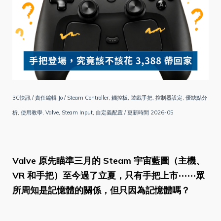
3C快訊 / 責任編輯 Jo / Steam Controller, 觸控板, 遊戲手把, 控制器設定, 優缺點分
析, 使用教學, Valve, Steam Input, 自定義配置 / 更新時間 2026-05
Valve 原先瞄準三月的 Steam 宇宙藍圖（主機、
VR 和手把）至今過了立夏，只有手把上市⋯⋯眾
所周知是記憶體的關係，但只因為記憶體嗎？