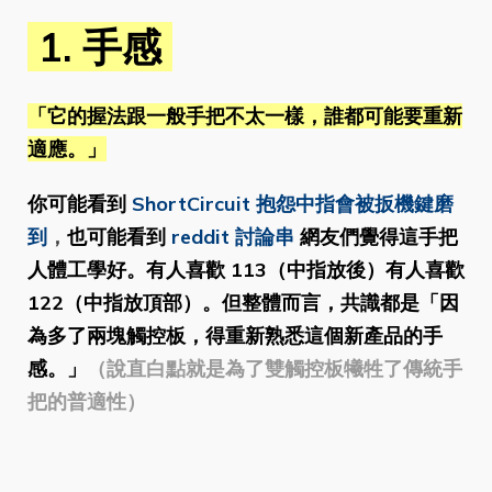
1. 手感
「它的握法跟一般手把不太一樣，誰都可能要重新
適應。」
你可能看到
ShortCircuit 抱怨中指會被扳機鍵磨
到
，
也可能看到
reddit 討論串
網友們覺得這手把
人體工學好。有人喜歡 113（中指放後）有人喜歡
122（中指放頂部）。但整體而言，共識都是「因
為多了兩塊觸控板，得重新熟悉這個新產品的手
感。」
（說直白點就是為了雙觸控板犧牲了傳統手
把的普適性）