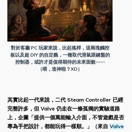
對於客廳 PC 玩家來說，比起搖桿，這兩塊觸控
板以及超 DIY 的自定義，一種取代滑鼠跟鍵盤的
控制器，或許才是值得期待的未來面貌⋯⋯
（喂，造神啦？XD）
其實比起一代來說，二代 Steam Controller 已經
完整許多，但 Valve 仍走在一條孤獨的實驗道路
上，企圖「提供一個萬能輸入介面，不管遊戲是否
專為手把設計，都能玩得一樣順。」（來自
Valve