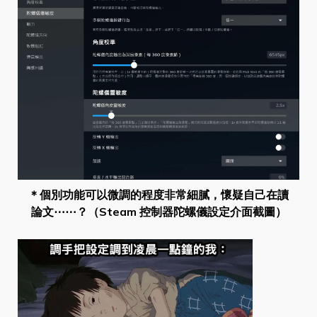
＊個別功能可以微調的程度非常細膩，懷疑自己在讀
論文⋯⋯？（Steam 控制器陀螺儀設定介面截圖）