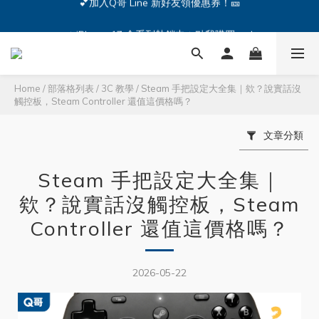
🔥iPhone 17 全系列熱銷中🔥點我購買 — !
🔥iPhone 17 全系列熱銷中🔥點我購買 — !
💕加入Q哥 Line 新好友領優惠券！🎫
🔥iPhone 17 全系列熱銷中🔥點我購買 — !
Home
/
部落格列表
/
3C 教學
/
Steam 手把設定大全集｜欸？說實話沒
觸控板，Steam Controller 還值這價格嗎？
文章分類
Steam 手把設定大全集｜
欸？說實話沒觸控板，Steam
Controller 還值這價格嗎？
2026-05-22