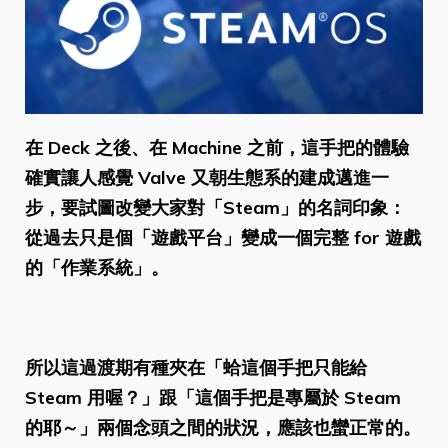
在 Deck 之後、在 Machine 之前，這手把的體驗
確實讓人感覺 Valve 又朝生態系的建成邁進一
步，要試圖改變大家對「Steam」的名詞印象：
從過去只是個「遊戲平台」變成一個完整 for 遊戲
的「作業系統」。
所以這過渡期有種夾在「蛤這個手把只能給
Steam 用喔？」跟「這個手把是專屬於 Steam
的耶～」兩個念頭之間的狀況，應該也蠻正常的。