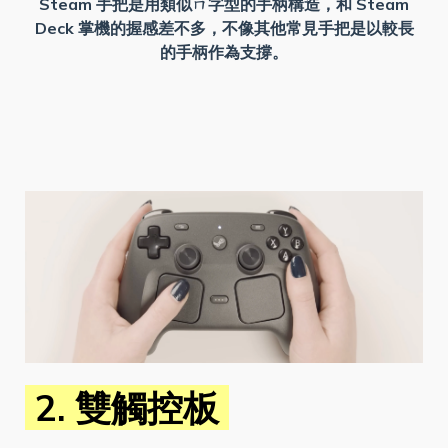
Steam 手把是用類似ㄇ字型的手柄構造，和 Steam
Deck 掌機的握感差不多，不像其他常見手把是以較長
的手柄作為支撐。
2. 雙觸控板