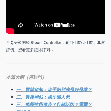
＊Ｑ哥來開箱 Steam Controller，看到什麼說什麼，真實
評價。想看更多記得訂閱～
本篇大綱（傳送門）
一、買前須知：這手把到底是好是壞？
二、買後補帖：操作懶人包
三、搖桿技術進步？行銷話術？霍爾？