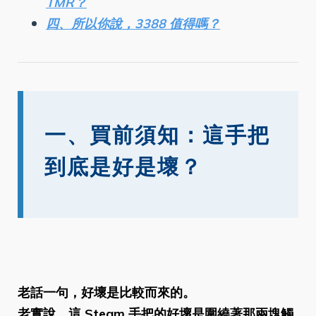
TMR？
四、所以你說，3388 值得嗎？
一、買前須知：這手把
到底是好是壞？
老話一句，好壞是比較而來的。
老實說，這 Steam 手把的好壞是圍繞著那兩塊觸