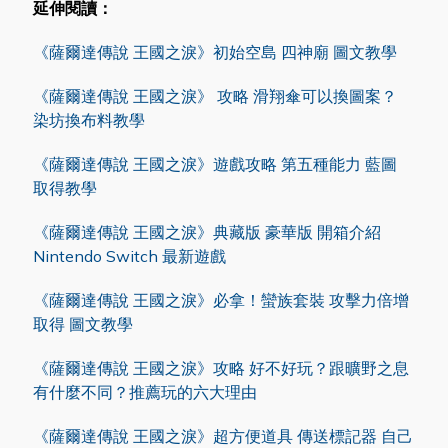
延伸閱讀：
《薩爾達傳說 王國之淚》初始空島 四神廟 圖文教學
《薩爾達傳說 王國之淚》 攻略 滑翔傘可以換圖案？
染坊換布料教學
《薩爾達傳說 王國之淚》遊戲攻略 第五種能力 藍圖
取得教學
《薩爾達傳說 王國之淚》典藏版 豪華版 開箱介紹
Nintendo Switch 最新遊戲
《薩爾達傳說 王國之淚》必拿！蠻族套裝 攻擊力倍增
取得 圖文教學
《薩爾達傳說 王國之淚》攻略 好不好玩？跟曠野之息
有什麼不同？推薦玩的六大理由
《薩爾達傳說 王國之淚》超方便道具 傳送標記器 自己