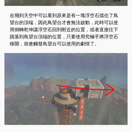
在飛到天空中可以看到原來是有一塊浮空石擋住了鳥
望台的頂端，因此鳥望台才會無法啟動，此時可以使
用倒轉乾坤讓浮空石回到附近的位置，或者直接往下
跳落到鳥望台頂端的位置，只要使用究極手將浮空石
移開，就會觸發鳥望台可以使用的劇情了。