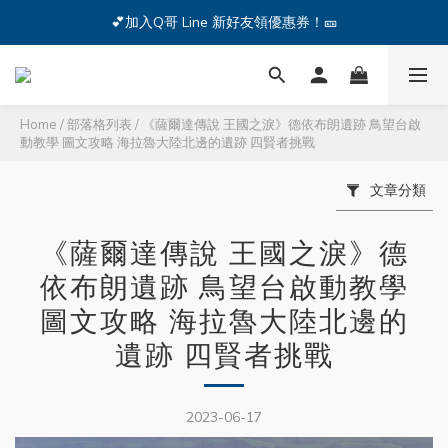
🔥iPhone 17 全系列熱銷中🔥點我購買 — !
💕加入Q哥 Line 新好友領優惠券！🎫
🔥iPhone 17 全系列熱銷中🔥點我購買 — !
Home
/
部落格列表
/
《薩爾達傳說 王國之淚》德依布朗遺跡 鳥望台啟
動教學 圖文攻略 海拉魯大陸北邊的遺跡 四賢者挑戰
文章分類
《薩爾達傳說 王國之淚》德
依布朗遺跡 鳥望台啟動教學
圖文攻略 海拉魯大陸北邊的
遺跡 四賢者挑戰
2023-06-17