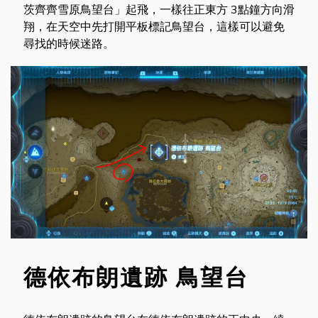
茨齊齊雪原鳥望台」起飛，一樣往正東方 3點鐘方向滑
翔，在天空中先打開平板標記鳥望台，這樣可以避免
尋找的時候迷路。
德依布朗遺跡 鳥望台