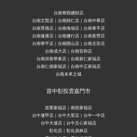
台南華西總部店
台南文賢店｜台南歸仁店｜台南中華店
台南育德店｜台南海佃店｜台南東平店
台南健康店｜台南鹽行店｜台南新營店
台南華平店｜台南開山店｜台南北安店
台南成大店｜台南安和店
台南崇善華東店｜台南新仁家福店
台南仁德家福店｜台南中正家福店
台南未來之城
苗中彰投雲嘉門市
苗栗家福店｜南投家福店
台中逢甲店｜台中大里店｜台中一中店
台中大連店｜台中文心家福店
彰化店｜彰化員林店