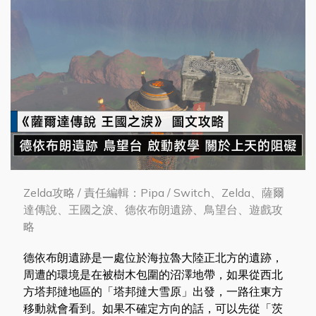
Zelda攻略 / 責任編輯：Pipa / Switch、Zelda、薩爾
達傳說、王國之淚、德依布朗遺跡、鳥望台、遊戲攻
略
德依布朗遺跡是一處位於海拉魯大陸正北方的遺跡，
周遭的環境是在被樹木包圍的沼澤地帶，如果從西北
方塔邦撻地區的「塔邦撻大雪原」出發，一路往東方
移動就會看到。如果不確定方向的話，可以先從「茨