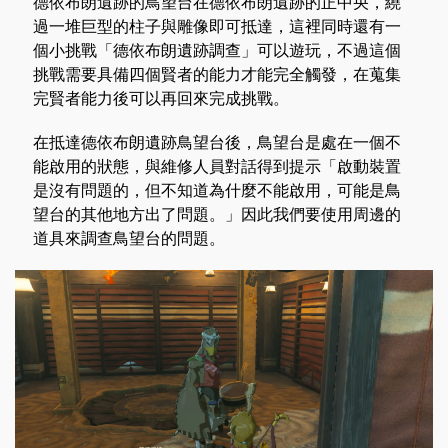
德依布朗遺跡的鳥望台在德依布朗遺跡的正中央，繞
過一堆巨型的柱子與雕像即可抵達，這裡同時還有一
個小挑戰「德依布朗遺跡調查」可以遊玩，不過這個
挑戰需要具備四個賢者的能力才能完全觸發，在蒐集
完賢者能力後可以再回來完成挑戰。
在抵達德依布朗遺跡鳥望台後，鳥望台是處在一個不
能啟用的狀態，與維修人員對話得到提示「啟動裝置
是沒有問題的，但不知道為什麼不能啟用，可能是鳥
望台的其他地方出了問題。」因此我們要使用周邊的
道具來調查鳥望台的問題。