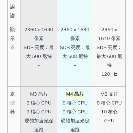
認
證
顯
2360 x 1640
2360 x 1640
2360 x
示
像素
像素
1640 像素
器
SDR 亮度：最
SDR 亮度：最
SDR 亮度：
大 500 尼特
大 500 尼特
最大 600 尼
-
-
特
120 Hz
處
M3 晶片
M4 晶片
M2 晶片
理
8 核心 CPU
8 核心 CPU
8 核心 CPU
器
9 核心 GPU
9 核心 GPU
10 核心
硬體加速光線
硬體加速光線
GPU
追蹤
追蹤
-