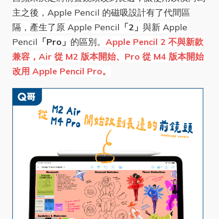
主之後，Apple Pencil 的磁吸設計有了代間區
隔，產生了原 Apple Pencil
「2」
與新 Apple
Pencil
「Pro」
的區別。
Apple Pencil 2 不與新款
兼容，Air 從 M2 版本開始、Pro 從 M4 版本開始
改用 Apple Pencil Pro。