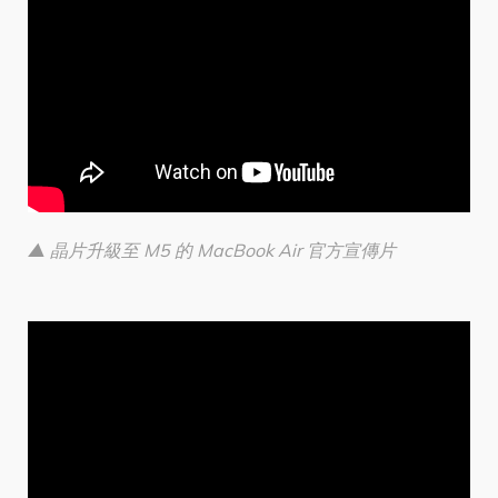
▲ 晶片升級至 M5 的 MacBook Air 官方宣傳片