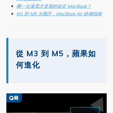
哪一台筆電才是我的命定 MacBook？
M1 到 M5 大橫評，MacBook Air 終極指南
從 M3 到 M5，蘋果如
何進化