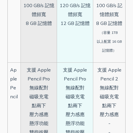
100 GB/s 記憶
120 GB/s 記憶
100 GB/s 記
體頻寬
體頻寬
憶體頻寬
8 GB 記憶體
12 GB 記憶體
8 GB 記憶體
（容量 1TB
以上配置 16 GB
記憶體）
Ap
支援 Apple
支援 Apple
支援 Apple
ple
Pencil Pro
Pencil Pro
Pencil 2
Pe
無線配對
無線配對
無線配對
ncil
磁吸充電
磁吸充電
磁吸充電
點兩下
點兩下
點兩下
壓力感應
壓力感應
壓力感應
懸浮功能
懸浮功能
-
雙指按壓
雙指按壓
-