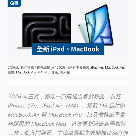
3C快訊, 最佳推薦 / 責任編輯 Jo / 2026 蘋果春季發布週, iPad Air, MacBook Air,
選購, MacBook Pro, M4, M5, 升級, 懶人包
2026 年三月，蘋果一口氣推出多款新品，包括
iPhone 17e、iPad Air（M4）、搭載 M5 晶片的
MacBook Air 與 MacBook Pro，以及價格出乎意
料親民的 MacBook Neo。這波更新涵蓋範圍相當
完整，從入門裝置、主流筆電到高效能機種都有涉