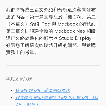
我們將拆成三篇文介紹和分析這次蘋果發布
週的內容：第一篇文專注於手機 17e、第二
（本篇文）介紹 iPad 與 Macbook 的升級、
第三篇文則談談全新的 Macbook Neo 和睽
違已久終於進化的顯示器 Studio Display；
好讓您了解這次軟硬體升級的細節、與選購
實務上的考量。
本篇文章目錄
從 M3 到 M5，蘋果如何進化
現在哪台 iPad 最划算？M2 Pro 與 M3、M4
Air 大對決！