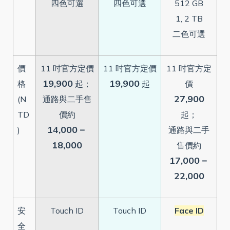
四色可選
四色可選
512 GB
1, 2 TB
二色可選
價
11 吋官方定價
11 吋官方定價
11 吋官方定
19,900
19,900
格
起；
起
價
27,900
(N
通路與二手售
TD
價約
起；
14,000－
)
通路與二手
18,000
售價約
17,000－
22,000
安
Touch ID
Touch ID
Face ID
全