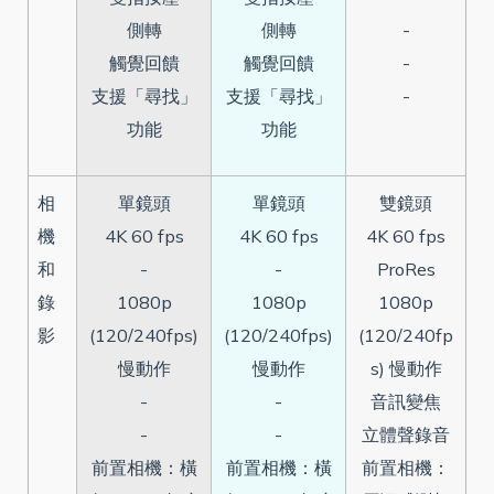
側轉
側轉
-
觸覺回饋
觸覺回饋
-
支援「尋找」
支援「尋找」
-
功能
功能
相
單鏡頭
單鏡頭
雙鏡頭
機
4K 60 fps
4K 60 fps
4K 60 fps
和
-
-
ProRes
錄
1080p
1080p
1080p
影
(120/240fps)
(120/240fps)
(120/240fp
慢動作
慢動作
s) 慢動作
-
-
音訊變焦
-
-
立體聲錄音
前置相機：橫
前置相機：橫
前置相機：