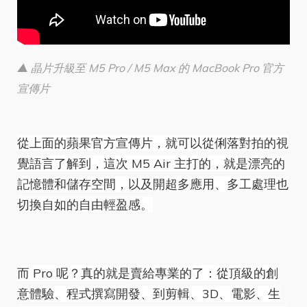
▲ 晶片升級至 M5 Pro / M5 Max 的 MacBook Pro 官方
宣傳片
從上面的蘋果官方宣傳片，就可以從俐落對拍的視
覺語言了解到，這次 M5 Air 主打的，就是漂亮的
記憶體和儲存空間，以及開超多應用、多工處理也
切換自如的自由輕盈感。
而 Pro 呢？真的就是賣給專業的了：從頂級的創
意體驗、程式撰寫開發、到剪輯、3D、電影、生