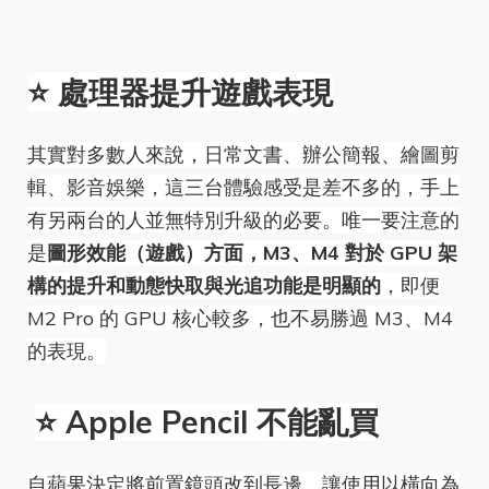
⭐️ 處理器提升遊戲表現
其實對多數人來說，日常文書、辦公簡報、繪圖剪
輯、影音娛樂，這三台體驗感受是差不多的，手上
有另兩台的人並無特別升級的必要。唯一要注意的
是
圖形效能（遊戲）方面，M3、M4 對於 GPU 架
構的提升和動態快取與光追功能是明顯的
，即便
M2 Pro 的 GPU 核心較多，也不易勝過 M3、M4
的表現。
⭐️ Apple Pencil 不能亂買
自蘋果決定將前置鏡頭改到長邊，讓使用以橫向為