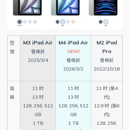
M3 iPad Air
M4 iPad Air
M2 iPad
型
Pro
號
發佈於
NEW!
2025/3/4
發佈於
發佈於
2026/3/2
2022/10/18
規
11 吋
11 吋
11 吋 (第4
格
13 吋
13 吋
代)
128, 256, 512
128, 256, 512
12.9 吋 (第6
GB
GB
代)
1 TB
1 TB
128, 256,