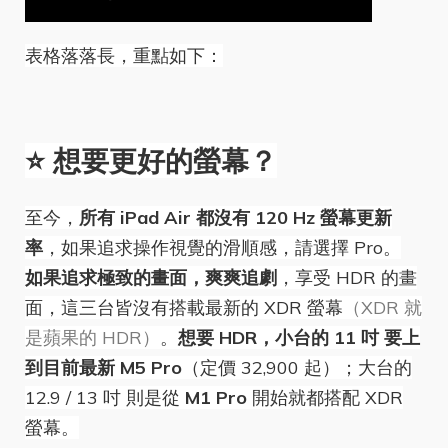
表格落落長，重點如下：
⭐️ 想要更好的螢幕？
至今，
所有 iPad Air 都沒有 120 Hz 螢幕更新
率
，如果追求操作視覺的滑順感，請選擇 Pro。
如果追求極致的畫面，爽爽追劇
，享受 HDR 的畫
面，這三台皆沒有搭載最新的
XDR 螢幕
（XDR 就
是蘋果的 HDR）
。
想要 HDR，小台的 11 吋 要上
到目前最新 M5 Pro
（定價 32,900 起）；大台的
12.9 / 13 吋 則是從
M1 Pro
開始就都搭配 XDR
螢幕。