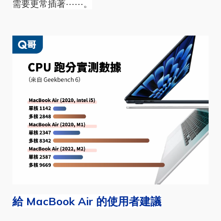
需要更常插著⋯⋯。
給 MacBook Air 的使用者建議