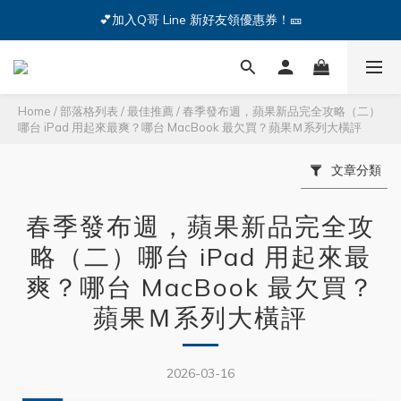
💕加入Q哥 Line 新好友領優惠券！🎫
🔥iPhone 17 全系列熱銷中🔥點我購買 — !
🔥iPhone 17 全系列熱銷中🔥點我購買 — !
Home
/
部落格列表
/
最佳推薦
/
春季發布週，蘋果新品完全攻略（二）
哪台 iPad 用起來最爽？哪台 MacBook 最欠買？蘋果Ｍ系列大橫評
文章分類
春季發布週，蘋果新品完全攻
略（二）哪台 iPad 用起來最
爽？哪台 MacBook 最欠買？
蘋果Ｍ系列大橫評
2026-03-16