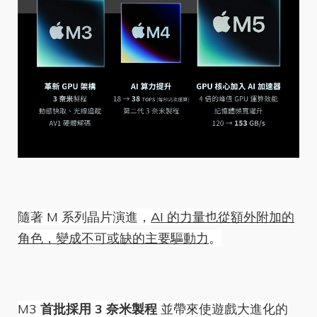
隨著 M 系列晶片演進，
AI 的力量也從額外附加的
角色，變成不可或缺的主要驅動力
。
M3
首批採用 3 奈米製程
並帶來使遊戲大進化的