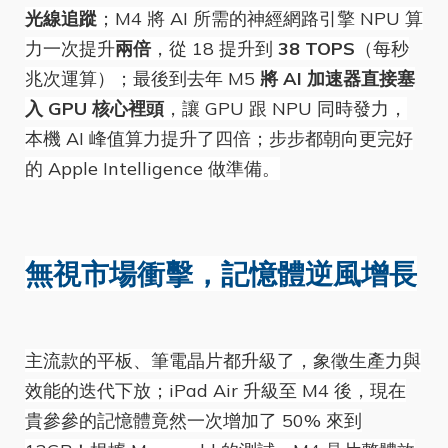
光線追蹤
；M4 將 AI 所需的神經網路引擎 NPU 算
力一次提升
兩倍
，從 18 提升到
38 TOPS
（每秒
兆次運算）；最後到去年 M5
將 AI 加速器直接塞
入 GPU 核心裡頭
，讓 GPU 跟 NPU 同時發力，
本機 AI 峰值算力提升了四倍；步步都朝向更完好
的 Apple Intelligence 做準備。
無視市場衝擊，記憶體逆風增長
主流款的平板、筆電晶片都升級了，象徵生產力與
效能的迭代下放；iPad Air 升級至 M4 後，現在
貴參參的記憶體竟然一次增加了 50% 來到