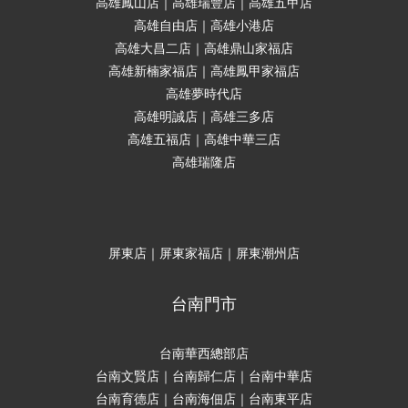
高雄鳳山店｜高雄瑞豐店｜高雄五甲店
高雄自由店｜高雄小港店
高雄大昌二店｜高雄鼎山家福店
高雄新楠家福店｜高雄鳳甲家福店
高雄夢時代店
高雄明誠店｜高雄三多店
高雄五福店｜高雄中華三店
高雄瑞隆店
屏東店｜屏東家福店｜屏東潮州店
台南門市
台南華西總部店
台南文賢店｜台南歸仁店｜台南中華店
台南育德店｜台南海佃店｜台南東平店