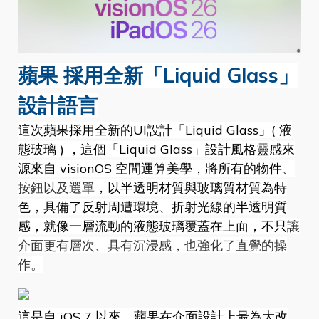
蘋果 採用全新「Liquid Glass」
設計語言
這次蘋果採用全新的UI設計「Liquid Glass」( 液
態玻璃 ) ，這個「Liquid Glass」設計風格靈感來
源來自 visionOS 空間運算美學，將所有的物件
、
按鈕以及選單
，以半透明材質與玻璃質材質為特
色，具備了反射周遭環境、折射光線的半透明質
感，就像一層流動的液態玻璃覆蓋在上面，不只
讓
介面更有層次、具有沉浸感，也強化了直覺的操
作。
這是自 iOS 7 以來，蘋果在介面設計上最為大改