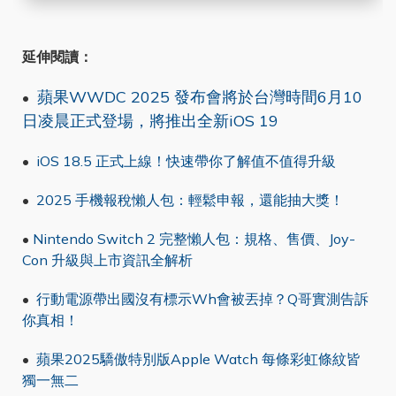
延伸閱讀：
蘋果WWDC 2025 發布會將於台灣時間6月10
•
日凌晨正式登場，將推出全新iOS 19
•
iOS 18.5 正式上線！快速帶你了解值不值得升級
•
2025 手機報稅懶人包：輕鬆申報，還能抽大獎！
•
Nintendo Switch 2 完整懶人包：規格、售價、Joy-
Con 升級與上市資訊全解析
•
行動電源帶出國沒有標示Wh會被丟掉？Q哥實測告訴
你真相！
•
蘋果2025驕傲特別版Apple Watch 每條彩虹條紋皆
獨一無二