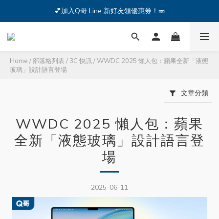
🔥iPhone 17 全系列熱銷中🔥點我購買 — !
💕加入Q哥 Line 新好友領優惠券！🎫
🔥iPhone 17 全系列熱銷中🔥點我購買 — !
Home
/
部落格列表
/
3C 快訊
/
WWDC 2025 懶人包：蘋果全新「液態
玻璃」設計語言登場
文章分類
WWDC 2025 懶人包：蘋果
全新「液態玻璃」設計語言登
場
2025-06-11