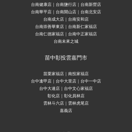
台南健康店｜台南鹽行店｜台南新營店
台南華平店｜台南開山店｜台南北安店
台南成大店｜台南安和店
台南崇善華東店｜台南新仁家福店
台南仁德家福店｜台南中正家福店
台南未來之城
苗中彰投雲嘉門市
苗栗家福店｜南投家福店
台中逢甲店｜台中大里店｜台中一中店
台中大連店｜台中文心家福店
彰化店｜彰化員林店
雲林斗六店｜雲林虎尾店
嘉義店