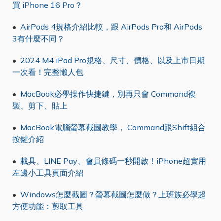
買 iPhone 16 Pro？
•
AirPods 4規格介紹比較，跟 AirPods Pro和 AirPods
3有什麼不同？
•
2024 M4 iPad Pro規格、尺寸、價格、以及上市日期
一次看！完整懶人包
•
MacBook必學操作快捷鍵，別再只會 Command複
製、剪下、貼上
•
MacBook電腦螢幕截圖教學， Command跟Shift組合
按鍵介紹
•
載具、LINE Pay、會員條碼一秒開啟！iPhone超實用
左邊小工具頁面介紹
•
Windows怎麼截圖？螢幕截圖怎麼做？上班族必學超
方便功能：剪取工具