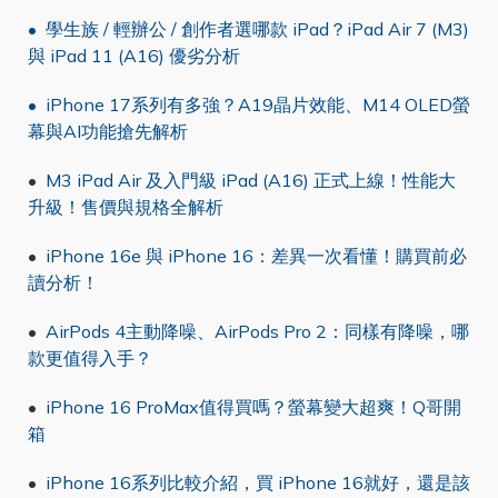
•
學生族 / 輕辦公 / 創作者選哪款 iPad？iPad Air 7 (M3)
與 iPad 11 (A16) 優劣分析
• iPhone 17系列有多強？A19晶片效能、M14 OLED螢
幕與AI功能搶先解析
•
M3 iPad Air 及入門級 iPad (A16) 正式上線！性能大
升級！售價與規格全解析
•
iPhone 16e 與 iPhone 16：差異一次看懂！購買前必
讀分析！
•
AirPods 4主動降噪、AirPods Pro 2：同樣有降噪，哪
款更值得入手？
•
iPhone 16 ProMax值得買嗎？螢幕變大超爽！Q哥開
箱
•
iPhone 16系列比較介紹，買 iPhone 16就好，還是該