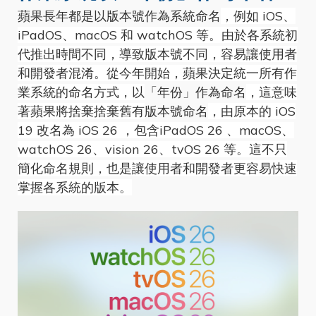
蘋果長年都是以版本號作為系統命名
，例如 iOS、
iPadOS、macOS 和 watchOS 等。由於各系統初
代推出時間不同，導致版本號不同，容易讓使用者
和開發者混淆。從今年開始，蘋果決定統一所有作
業系統的命名方式，以
「年份」作為命名
，這意味
著蘋果將捨棄捨棄舊有
版本號命名
，由原本的 iOS
19 改名為 iOS 26 ，包含iPadOS 26 、macOS、
watchOS 26、vision 26、tvOS 26 等。這不只
簡化命名規則，也是讓使用者和開發者更容易快速
掌握各系統的版本。