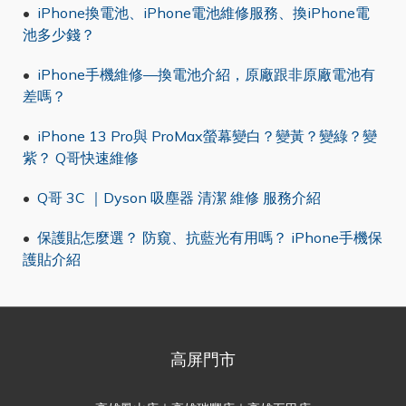
•
iPhone換電池、iPhone電池維修服務、換iPhone電
池多少錢？
•
iPhone手機維修—換電池介紹，原廠跟非原廠電池有
差嗎？
•
iPhone 13 Pro與 ProMax螢幕變白？變黃？變綠？變
紫？ Q哥快速維修
•
Q哥 3C ｜Dyson 吸塵器 清潔 維修 服務介紹
•
保護貼怎麼選？ 防窺、抗藍光有用嗎？ iPhone手機保
護貼介紹
高屏門市