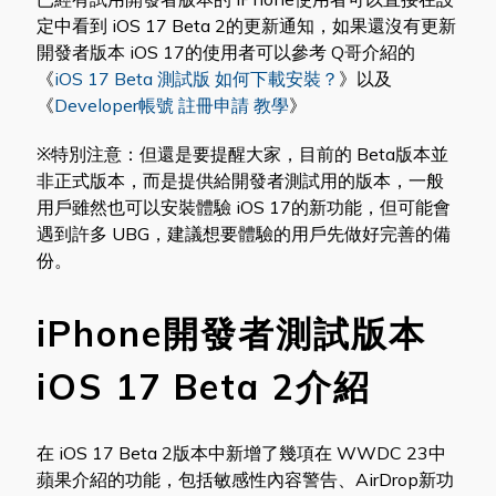
定中看到 iOS 17 Beta 2的更新通知，如果還沒有更新
開發者版本 iOS 17的使用者可以參考 Q哥介紹的
《
iOS 17 Beta 測試版 如何下載安裝？
》以及
《
Developer帳號 註冊申請 教學
》
※特別注意：但還是要提醒大家，目前的 Beta版本並
非正式版本，而是提供給開發者測試用的版本，一般
用戶雖然也可以安裝體驗 iOS 17的新功能，但可能會
遇到許多 UBG，建議想要體驗的用戶先做好完善的備
份。
iPhone開發者測試版本
iOS 17 Beta 2介紹
在 iOS 17 Beta 2版本中新增了幾項在 WWDC 23中
蘋果介紹的功能，包括敏感性內容警告、AirDrop新功