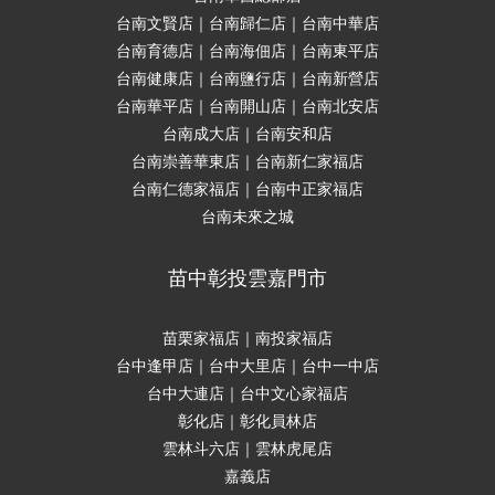
台南文賢店｜台南歸仁店｜台南中華店
台南育德店｜台南海佃店｜台南東平店
台南健康店｜台南鹽行店｜台南新營店
台南華平店｜台南開山店｜台南北安店
台南成大店｜台南安和店
台南崇善華東店｜台南新仁家福店
台南仁德家福店｜台南中正家福店
台南未來之城
苗中彰投雲嘉門市
苗栗家福店｜南投家福店
台中逢甲店｜台中大里店｜台中一中店
台中大連店｜台中文心家福店
彰化店｜彰化員林店
雲林斗六店｜雲林虎尾店
嘉義店