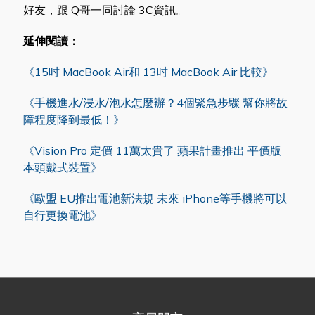
好友，跟 Q哥一同討論 3C資訊。
延伸閱讀：
《15吋 MacBook Air和 13吋 MacBook Air 比較》
《手機進水/浸水/泡水怎麼辦？4個緊急步驟 幫你將故
障程度降到最低！》
《Vision Pro 定價 11萬太貴了 蘋果計畫推出 平價版
本頭戴式裝置》
《歐盟 EU推出電池新法規 未來 iPhone等手機將可以
自行更換電池》