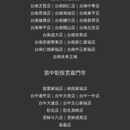
台南文賢店｜台南歸仁店｜台南中華店
台南育德店｜台南海佃店｜台南東平店
台南健康店｜台南鹽行店｜台南新營店
台南華平店｜台南開山店｜台南北安店
台南成大店｜台南安和店
台南崇善華東店｜台南新仁家福店
台南仁德家福店｜台南中正家福店
台南未來之城
苗中彰投雲嘉門市
苗栗家福店｜南投家福店
台中逢甲店｜台中大里店｜台中一中店
台中大連店｜台中文心家福店
彰化店｜彰化員林店
雲林斗六店｜雲林虎尾店
嘉義店