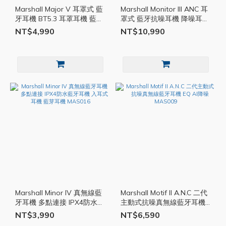
Marshall Major V 耳罩式 藍
Marshall Monitor III ANC 耳
牙耳機 BT5.3 耳罩耳機 藍芽
罩式 藍牙抗噪耳機 降噪耳機
耳機 快充 無線耳機 MAS018
耳罩耳機 藍芽耳機 MAS017
NT$4,990
NT$10,990
Marshall Minor IV 真無線藍
Marshall Motif II A.N.C 二代
牙耳機 多點連接 IPX4防水藍
主動式抗噪真無線藍牙耳機
牙耳機 入耳式耳機 藍芽耳機
EQ AI降噪 MAS009
NT$3,990
NT$6,590
MAS016