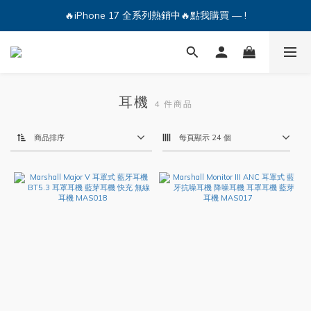
🔥iPhone 17 全系列熱銷中🔥點我購買 — !
🔥iPhone 17 全系列熱銷中🔥點我購買 — !
💕加入Q哥 Line 新好友領優惠券！🎫
🔥iPhone 17 全系列熱銷中🔥點我購買 — !
耳機
4 件商品
商品排序
每頁顯示 24 個