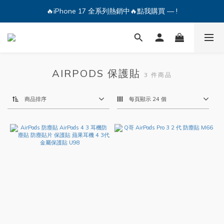
🔥iPhone 17 全系列熱銷中🔥點我購買 — !
🔥iPhone 17 全系列熱銷中🔥點我購買 — !
💕加入Q哥 Line 新好友領優惠券！🎫
🔥iPhone 17 全系列熱銷中🔥點我購買 — !
AIRPODS 保護貼
3 件商品
商品排序
每頁顯示 24 個