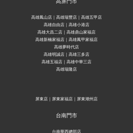
高屏門市
高雄鳳山店｜高雄瑞豐店｜高雄五甲店
高雄自由店｜高雄小港店
高雄大昌二店｜高雄鼎山家福店
高雄新楠家福店｜高雄鳳甲家福店
高雄夢時代店
高雄明誠店｜高雄三多店
高雄五福店｜高雄中華三店
高雄瑞隆店
屏東店｜屏東家福店｜屏東潮州店
台南門市
台南華西總部店