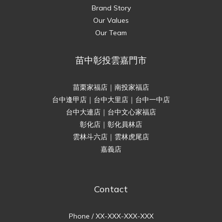
Brand Story
Our Values
Our Team
苗中彰投雲嘉門市
苗栗家福店｜南投家福店
台中逢甲店｜台中大里店｜台中一中店
台中大連店｜台中文心家福店
彰化店｜彰化員林店
雲林斗六店｜雲林虎尾店
嘉義店
Contact
Phone / XX-XXX-XXX-XXX