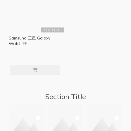
SOLD OUT
Samsung 三星 Galaxy
Watch FE
Section Title