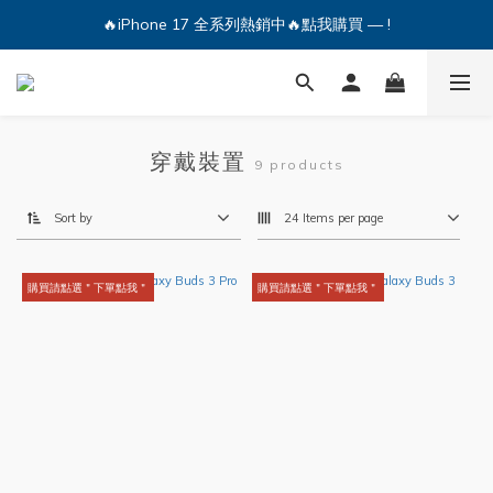
🔥iPhone 17 全系列熱銷中🔥點我購買 — !
🔥iPhone 17 全系列熱銷中🔥點我購買 — !
💕加入Q哥 Line 新好友領優惠券！🎫
🔥iPhone 17 全系列熱銷中🔥點我購買 — !
穿戴裝置
9 products
Sort by
24 Items per page
購買請點選＂下單點我＂
購買請點選＂下單點我＂