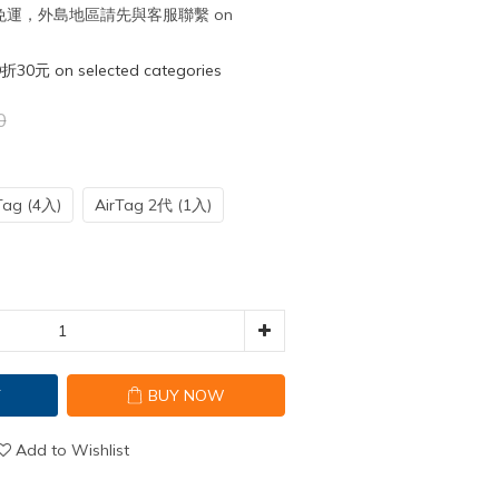
取免運，外島地區請先與客服聯繫 on
元 on selected categories
0
Tag (4入)
AirTag 2代 (1入)
T
BUY NOW
Add to Wishlist