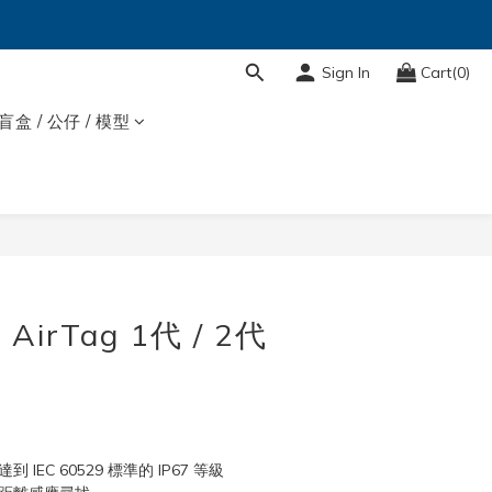
Sign In
Cart(0)
盲盒 / 公仔 / 模型
BUY NOW
AirTag 1代 / 2代
IEC 60529 標準的 IP67 等級