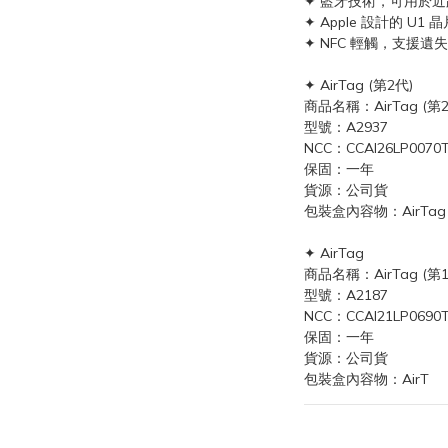
✦ 藍牙技術，可用於
✦ Apple 設計的 
✦ NFC 輕觸，支援遺
✦ AirTag (第2代)
商品名稱：AirTag (第2
型號：A2937
NCC：CCAI26LP0070
保固：一年
貨源：公司貨
包裝盒內容物：AirTag
✦ AirTag
商品名稱：AirTag (第1
型號：A2187
NCC：CCAI21LP0690
保固：一年
貨源：公司貨
包裝盒內容物：AirT