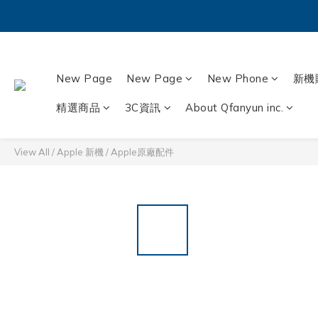
New Page
New Page
New Phone
新機
精選商品
3C資訊
About Qfanyun inc.
View All
/
Apple 新機
/
Apple原廠配件