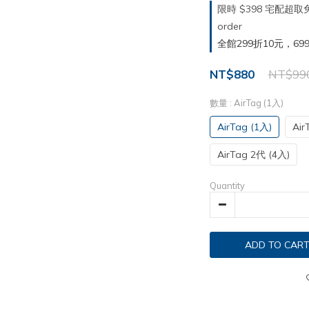
限時 $398 宅配超
order
全館299折10元，699折30
NT$880
NT$99
數量
: AirTag (1入)
AirTag (1入)
Air
AirTag 2代 (4入)
Quantity
ADD TO CAR