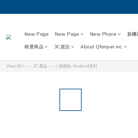
New Page
New Page
New Phone
新機
精選商品
3C資訊
About Qfanyun inc.
View All
/
---- 3C 產品 ----
/
保護殼
/
Android系列