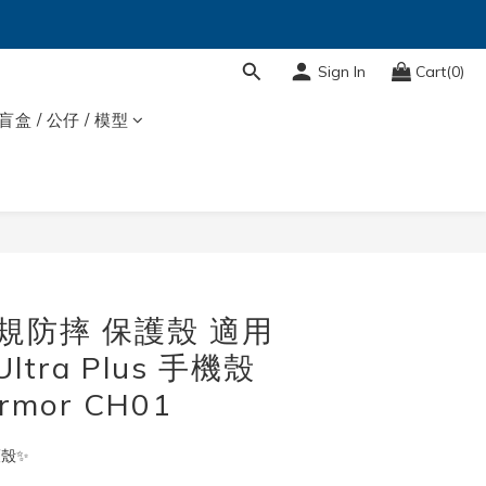
Sign In
Cart(0)
盲盒 / 公仔 / 模型
BUY NOW
 軍規防摔 保護殼 適用
Ultra Plus 手機殼
rmor CH01
護殼✨