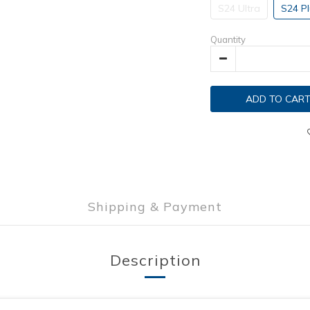
S24 Ultra
S24 Pl
Quantity
ADD TO CAR
Shipping & Payment
Description