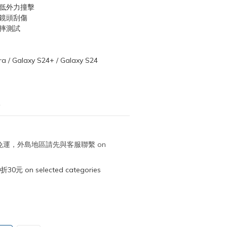
降低外力撞擊
、鏡頭刮傷
防摔測試
a / Galaxy S24+ / Galaxy S24
1
取免運，外島地區請先與客服聯繫 on
元 on selected categories