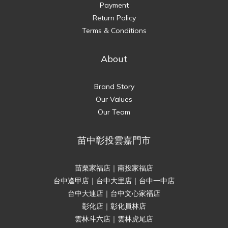
Payment
Return Policy
Terms & Conditions
About
Brand Story
Our Values
Our Team
苗中彰投雲嘉門市
苗栗家福店｜南投家福店
台中逢甲店｜台中大里店｜台中一中店
台中大連店｜台中文心家福店
彰化店｜彰化員林店
雲林斗六店｜雲林虎尾店