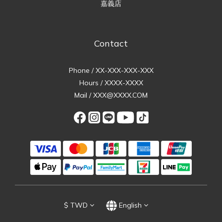
嘉義店
Contact
Phone / XX-XXX-XXX-XXX
Hours / XXXX-XXXX
Mail / XXX@XXXX.COM
$
TWD
English