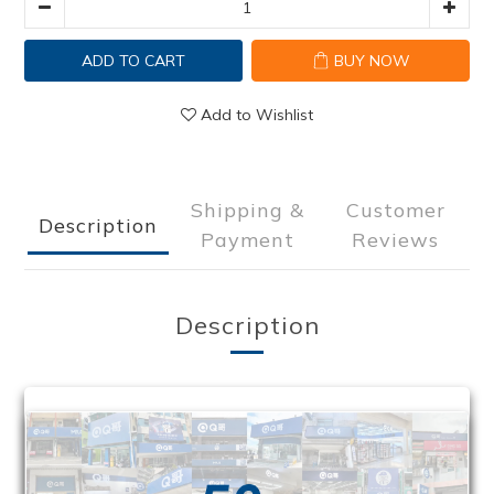
ADD TO CART
BUY NOW
Add to Wishlist
Shipping &
Customer
Description
Payment
Reviews
Description