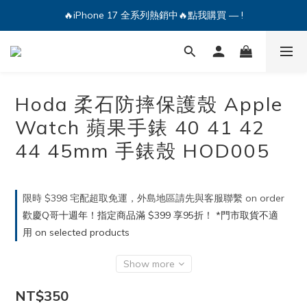
🔥iPhone 17 全系列熱銷中🔥點我購買 — !
💕加入Q哥 Line 新好友領優惠券！🎫
🔥iPhone 17 全系列熱銷中🔥點我購買 — !
Hoda 柔石防摔保護殼 Apple
Watch 蘋果手錶 40 41 42
44 45mm 手錶殼 HOD005
限時 $398 宅配超取免運，外島地區請先與客服聯繫 on order
歡慶Q哥十週年！指定商品滿 $399 享95折！ *門市取貨不適
用 on selected products
Show more
NT$350