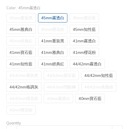
Color
: 45mm霧透白
45mm重裝黑
45mm霧透白
45mm寶石藍
45mm雅典白
45mm櫻花粉
45mm知性藍
45mm經典紅
41mm重裝黑
41mm霧透白
41mm寶石藍
41mm雅典白
41mm櫻花粉
41mm知性藍
41mm經典紅
44/42mm霧透白
44/42mm重裝黑
44/42mm寶石藍
44/42mm知性藍
44/42mm格調灰
44/42mm閃酷橘
44/42mm典雅綠
44/42mm櫻花粉
40mm霧透白
40mm寶石藍
40mm櫻花粉
Quantity