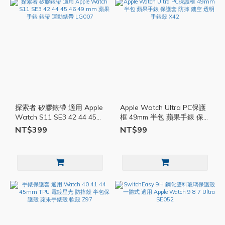
探索者 矽膠錶帶 適用 Apple
Apple Watch Ultra PC保護
Watch S11 SE3 42 44 45
框 49mm 半包 蘋果手錶 保
46 49 mm 蘋果手錶 錶帶 運
護套 防摔 鏤空 透明 手錶殼
NT$399
NT$99
動錶帶 LG007
X42