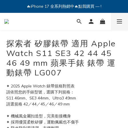
🔥iPhone 17 全系列熱銷中🔥點我購買 — !
🔥iPhone 17 全系列熱銷中🔥點我購買 — !
💕加入Q哥 Line 新好友領優惠券！🎫
🔥iPhone 17 全系列熱銷中🔥點我購買 — !
探索者 矽膠錶帶 適用 Apple
Watch S11 SE3 42 44 45
46 49 mm 蘋果手錶 錶帶 運
動錶帶 LG007
✦ 2025 Apple Watch 錶帶規格對照表
請依照您的手錶型號，選購下列規格：
S11 46mm、SE3 44mm、Ultra3 49mm
請選規格 42／44／45／46／49 mm
✦ 機械風金屬扣造型，完美銜接機身
✦ 採用優質柔軟矽膠，運動佩戴也不傷手