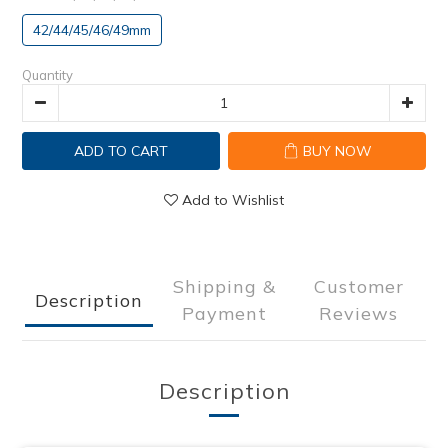
42/44/45/46/49mm
Quantity
ADD TO CART
BUY NOW
Add to Wishlist
Shipping &
Customer
Description
Payment
Reviews
Description