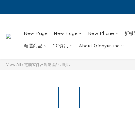
New Page
New Page
New Phone
新機
精選商品
3C資訊
About Qfanyun inc.
View All
/
電腦零件及週邊產品
/
喇叭