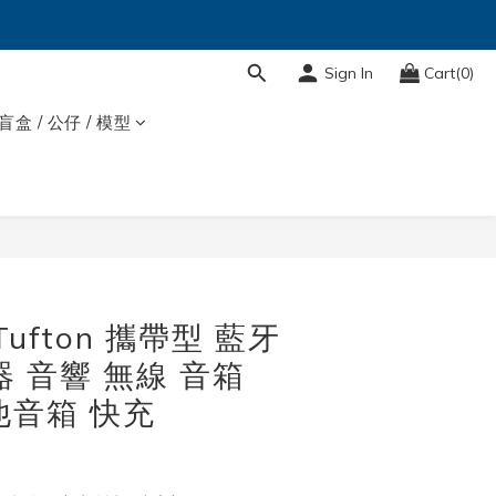
Sign In
Cart(0)
盲盒 / 公仔 / 模型
l Tufton 攜帶型 藍牙
器 音響 無線 音箱
吉他音箱 快充