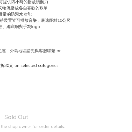
即可提供四小時的播放續航力
又輪流播放各自喜歡的歌單
：微量的防潑水功能
藍芽裝置皆可播放音樂，最遠距離10公尺
、編織網與手寫logo
取免運，外島地區請先與客服聯繫 on
元 on selected categories
Sold Out
the shop owner for order details.