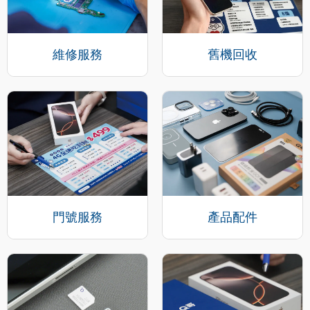
維修服務
舊機回收
門號服務
產品配件