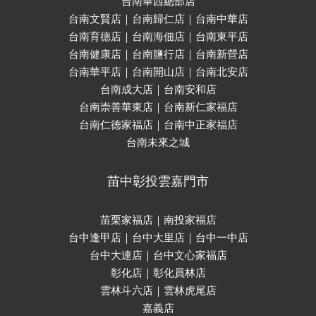
台南華西總部店
台南文賢店｜台南歸仁店｜台南中華店
台南育德店｜台南海佃店｜台南東平店
台南健康店｜台南鹽行店｜台南新營店
台南華平店｜台南開山店｜台南北安店
台南成大店｜台南安和店
台南崇善華東店｜台南新仁家福店
台南仁德家福店｜台南中正家福店
台南未來之城
苗中彰投雲嘉門市
苗栗家福店｜南投家福店
台中逢甲店｜台中大里店｜台中一中店
台中大連店｜台中文心家福店
彰化店｜彰化員林店
雲林斗六店｜雲林虎尾店
嘉義店