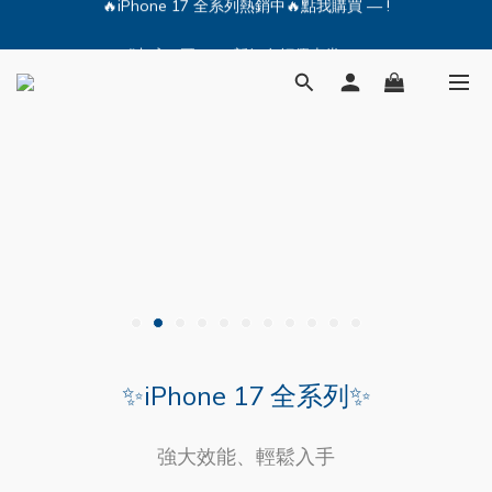
🔥iPhone 17 全系列熱銷中🔥點我購買 — !
💕加入Q哥 Line 新好友領優惠券！🎫
🔥iPhone 17 全系列熱銷中🔥點我購買 — !
✨iPhone 17 全系列✨
強大效能、輕鬆入手