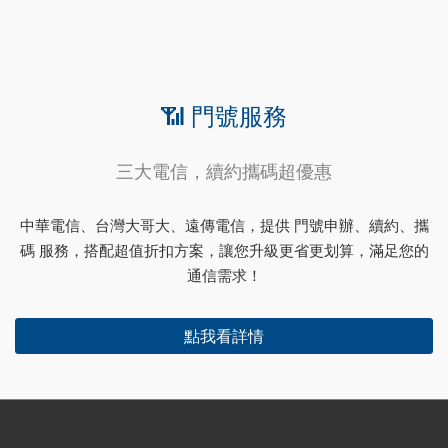
📶 門號服務
三大電信，續約攜碼超優惠
中華電信、台灣大哥大、遠傳電信，提供 門號申辦、續約、攜
碼 服務，搭配超值折扣方案，讓您升級更省更划算，滿足您的
通信需求！
點我看詳情