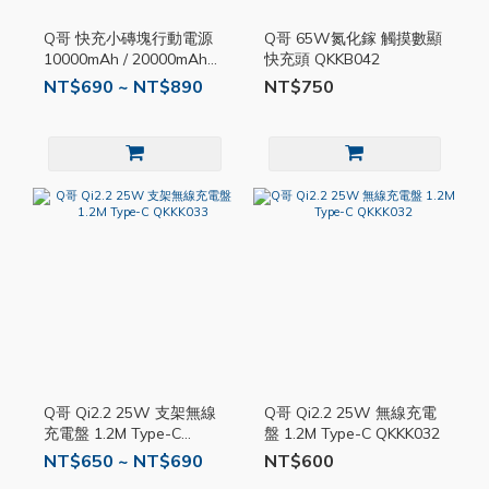
Q哥 快充小磚塊行動電源
Q哥 65W氮化鎵 觸摸數顯
10000mAh / 20000mAh
快充頭 QKKB042
QKKP022
NT$690 ~ NT$890
NT$750
Q哥 Qi2.2 25W 支架無線
Q哥 Qi2.2 25W 無線充電
充電盤 1.2M Type-C
盤 1.2M Type-C QKKK032
QKKK033
NT$650 ~ NT$690
NT$600