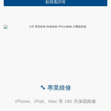
點我看詳情
🔧 專業維修
iPhone、iPad、Mac 等 180 天保固維修