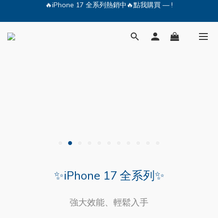
🔥iPhone 17 全系列熱銷中🔥點我購買 — !
💕加入Q哥 Line 新好友領優惠券！🎫
🔥iPhone 17 全系列熱銷中🔥點我購買 — !
✨iPhone 17 全系列✨
強大效能、輕鬆入手