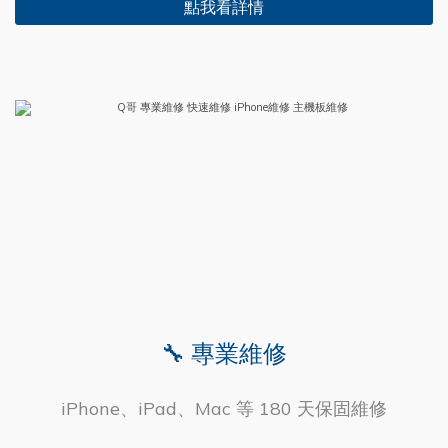
點我看詳情
🔧 專業維修
iPhone、iPad、Mac 等 180 天保固維修