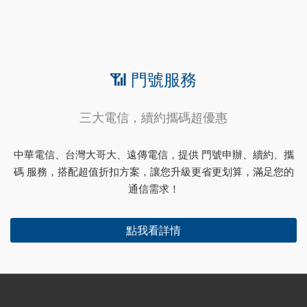
📶 門號服務
三大電信，續約攜碼超優惠
中華電信、台灣大哥大、遠傳電信，提供 門號申辦、續約、攜
碼 服務，搭配超值折扣方案，讓您升級更省更划算，滿足您的
通信需求！
點我看詳情