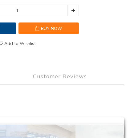
T
BUY NOW
Add to Wishlist
Customer Reviews