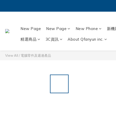
New Page
New Page
New Phone
新機
精選商品
3C資訊
About Qfanyun inc.
View All
/
電腦零件及週邊產品