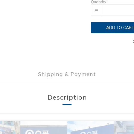
Quantity
ADD TO CAR
Shipping & Payment
Description