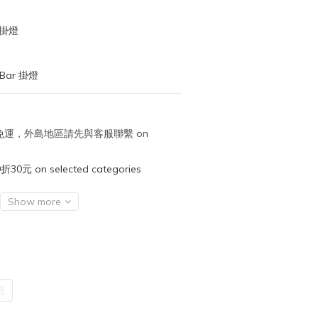
 掛燈
Bar 掛燈
取免運，外島地區請先與客服聯繫 on
元 on selected categories
Show more
品