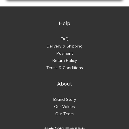
Help
FAQ
Delivery & Shipping
Payment
Return Policy
Terms & Conditions
About
Brand Story
Our Values
Our Team