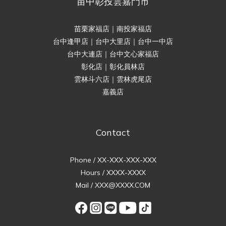
苗中彰投雲嘉門市
苗栗家福店｜南投家福店
台中逢甲店｜台中大里店｜台中一中店
台中大連店｜台中文心家福店
彰化店｜彰化員林店
雲林斗六店｜雲林虎尾店
嘉義店
Contact
Phone / XX-XXX-XXX-XXX
Hours / XXXX-XXXX
Mail / XXX@XXXX.COM