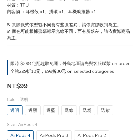
材質：TPU
內容物 ：耳機殼 x1、掛環 x1、耳機助推器 x1
※ 實際款式依型號不同會有些微差異，請依實際收到為主。
※ 顏色可能根據螢幕顯示光線不同，而有所落差，請依實際商品
為主。
限時 $398 宅配超取免運，外島地區請先與客服聯繫 on order
全館299折10元，699折30元 on selected categories
NT$99
Color
: 透明
透明
透黑
透藍
透綠
透粉
透紫
Size
: AirPods 4
AirPods 4
AirPods Pro 3
AirPods Pro 2