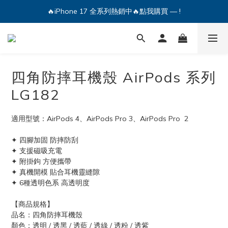
🔥iPhone 17 全系列熱銷中🔥點我購買 — !
💕加入Q哥 Line 新好友領優惠券！🎫
🔥iPhone 17 全系列熱銷中🔥點我購買 — !
四角防摔耳機殼 AirPods 系列
LG182
適用型號：AirPods 4、AirPods Pro 3、AirPods Pro  2
✦ 四腳加固 防摔防刮
✦ 支援磁吸充電
✦ 附掛鉤 方便攜帶
✦ 真機開模 貼合耳機靈縫隙
✦ 6種透明色系 高透明度
【商品規格】
品名：四角防摔耳機殼
顏色：透明 / 透黑 / 透藍 / 透綠 / 透粉 / 透紫