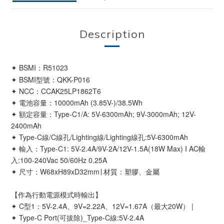
Description
✦
BSMI：R51023
✦ BSMI型號：QKK-P016
✦ NCC：CCAK25LP1862T6
✦ 電池容量：10000mAh (3.85V-)/38.5Wh
✦ 額定容量：Type-C1/A: 5V-6300mAh; 9V-3000mAh; 12V-
2400mAh
✦ Type-C線/C線孔/Lighting線/Lighting線孔:5V-6300mAh
✦ 輸入：Type-C1: 5V-2.4A/9V-2A/12V-1.5A(18W Max) I AC輸
入:100-240Vac 50/60Hz 0.25A
✦ 尺寸：W68xH89xD32mm∣ 材質：塑膠、金屬
【作為行動電源模式時輸出】
✦ C型1：5V-2.4A、9V=2.22A、12V=1.67A（最大20W） |
✦ Type-C Port(可拔除)_Type-C線:5V-2.4A