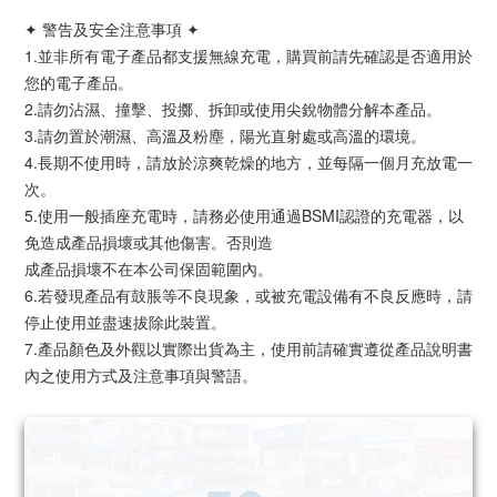
✦ 警告及安全注意事項 ✦
1.並非所有電子產品都支援無線充電，購買前請先確認是否適用於
您的電子產品。
2.請勿沾濕、撞擊、投擲、拆卸或使用尖銳物體分解本產品。
3.請勿置於潮濕、高溫及粉塵，陽光直射處或高溫的環境。
4.長期不使用時，請放於涼爽乾燥的地方，並每隔一個月充放電一
次。
5.使用一般插座充電時，請務必使用通過BSMI認證的充電器，以
免造成產品損壞或其他傷害。否則造
成產品損壞不在本公司保固範圍內。
6.若發現產品有鼓脹等不良現象，或被充電設備有不良反應時，請
停止使用並盡速拔除此裝置。
7.產品顏色及外觀以實際出貨為主，使用前請確實遵從產品說明書
內之使用方式及注意事項與警語。