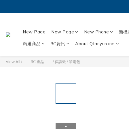
New Page
New Page
New Phone
新機
精選商品
3C資訊
About Qfanyun inc.
View All
/
---- 3C 產品 ----
/
保護殼
/
筆電包