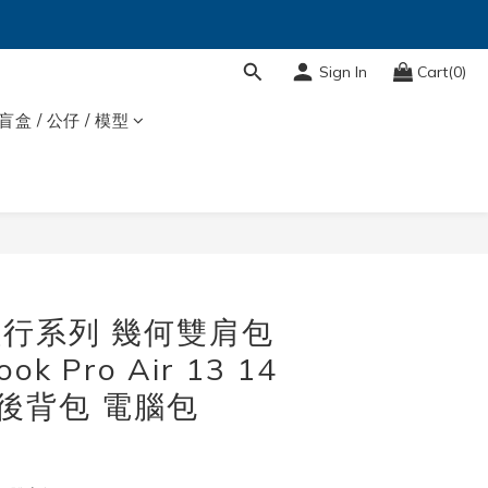
Sign In
Cart(0)
盲盒 / 公仔 / 模型
BUY NOW
 輕行系列 幾何雙肩包
k Pro Air 13 14
 後背包 電腦包