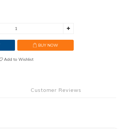
T
BUY NOW
Add to Wishlist
Customer Reviews