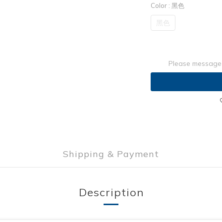
Color
: 黑色
黑色
Please message 
Shipping & Payment
Description