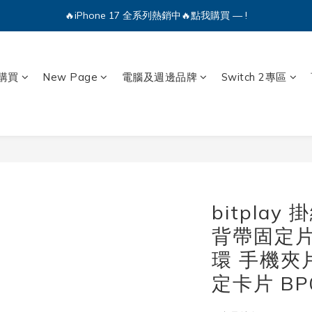
🔥iPhone 17 全系列熱銷中🔥點我購買 — !
🔥iPhone 17 全系列熱銷中🔥點我購買 — !
💕加入Q哥 Line 新好友領優惠券！🎫
🔥iPhone 17 全系列熱銷中🔥點我購買 — !
購買
New Page
電腦及週邊品牌
Switch 2專區
bitpla
背帶固定片
環 手機夾
定卡片 BP