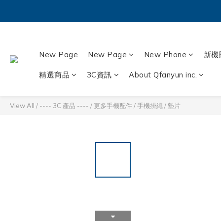
New Page
New Page
New Phone
新機
精選商品
3C資訊
About Qfanyun inc.
View All
/
---- 3C 產品 ----
/
更多手機配件
/
手機掛繩 / 墊片