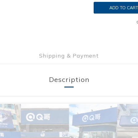
ADD TO CAR
Shipping & Payment
Description