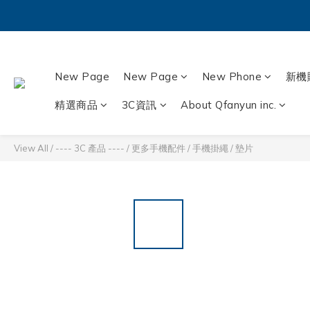
New Page
New Page
New Phone
新機
精選商品
3C資訊
About Qfanyun inc.
View All
/
---- 3C 產品 ----
/
更多手機配件
/
手機掛繩 / 墊片