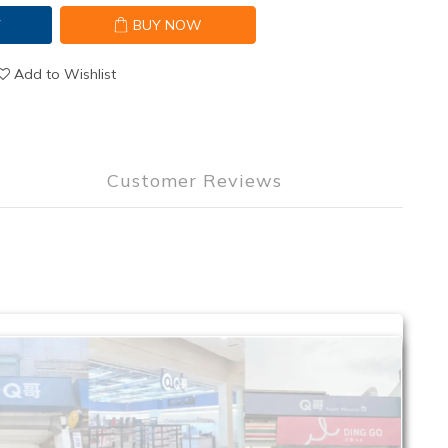
T
BUY NOW
Add to Wishlist
Customer Reviews