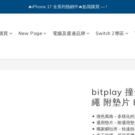
🔥iPhone 17 全系列熱銷中🔥點我購買 — !
💕加入Q哥 Line 新好友領優惠券！🎫
🔥iPhone 17 全系列熱銷中🔥點我購買 — !
購買
New Page
電腦及週邊品牌
Switch 2專區
bitpla
繩 附墊片 
✦ 撞色風格－多樣化
✦ 通用墊片－附通用
✦ 獨家瞬扣夾－快速