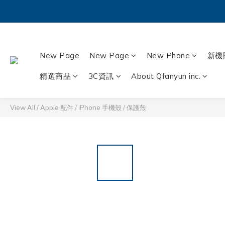
New Page
New Page
New Phone
新機
精選商品
3C資訊
About Qfanyun inc.
View All
/
Apple 配件
/
iPhone 手機殼 / 保護殼