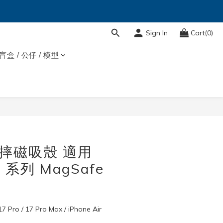
Sign In
Cart(0)
盲盒 / 公仔 / 模型
BUY NOW
 防摔磁吸殼 適用
7 系列 MagSafe
 Pro / 17 Pro Max / iPhone Air