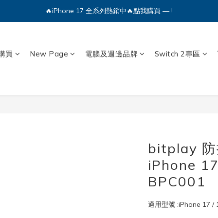
🔥iPhone 17 全系列熱銷中🔥點我購買 — !
🔥iPhone 17 全系列熱銷中🔥點我購買 — !
💕加入Q哥 Line 新好友領優惠券！🎫
🔥iPhone 17 全系列熱銷中🔥點我購買 — !
購買
New Page
電腦及週邊品牌
Switch 2專區
bitplay
iPhone 1
BPC001
適用型號 :iPhone 17 / 17