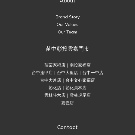
About
Brand Story
Our Values
Our Team
苗中彰投雲嘉門市
苗栗家福店｜南投家福店
台中逢甲店｜台中大里店｜台中一中店
台中大連店｜台中文心家福店
彰化店｜彰化員林店
雲林斗六店｜雲林虎尾店
嘉義店
Contact