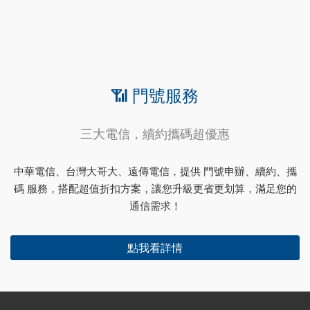
📶 門號服務
三大電信，續約攜碼超優惠
中華電信、台灣大哥大、遠傳電信，提供 門號申辦、續約、攜
碼 服務，搭配超值折扣方案，讓您升級更省更划算，滿足您的
通信需求！
點我看詳情