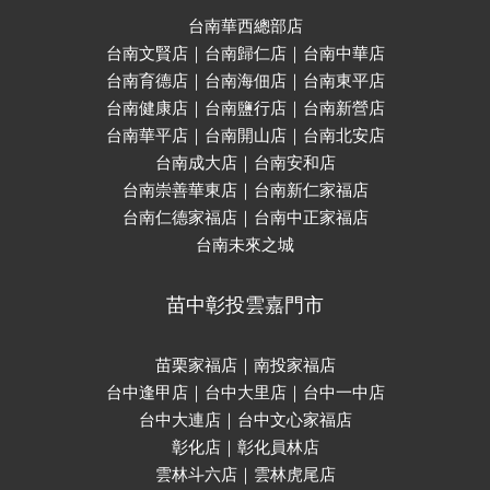
台南華西總部店
台南文賢店｜台南歸仁店｜台南中華店
台南育德店｜台南海佃店｜台南東平店
台南健康店｜台南鹽行店｜台南新營店
台南華平店｜台南開山店｜台南北安店
台南成大店｜台南安和店
台南崇善華東店｜台南新仁家福店
台南仁德家福店｜台南中正家福店
台南未來之城
苗中彰投雲嘉門市
苗栗家福店｜南投家福店
台中逢甲店｜台中大里店｜台中一中店
台中大連店｜台中文心家福店
彰化店｜彰化員林店
雲林斗六店｜雲林虎尾店