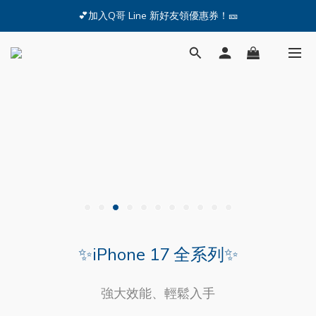
🔥iPhone 17 全系列熱銷中🔥點我購買 — !
💕加入Q哥 Line 新好友領優惠券！🎫
🔥iPhone 17 全系列熱銷中🔥點我購買 — !
✨iPhone 17 全系列✨
強大效能、輕鬆入手