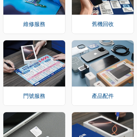
維修服務
舊機回收
門號服務
產品配件