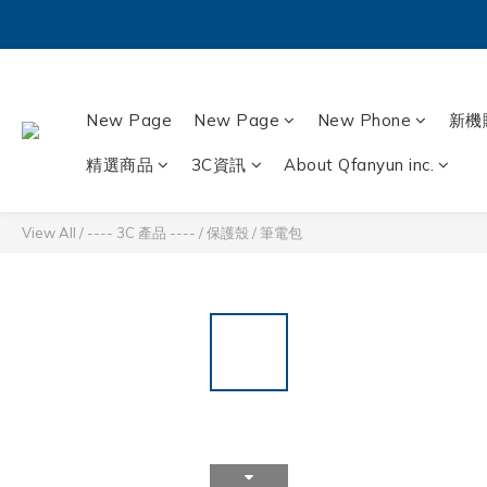
New Page
New Page
New Phone
新機
精選商品
3C資訊
About Qfanyun inc.
View All
/
---- 3C 產品 ----
/
保護殼
/
筆電包