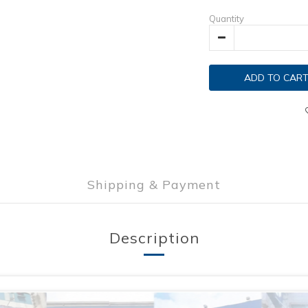
Quantity
ADD TO CAR
Shipping & Payment
Description