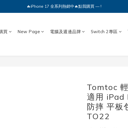
🔥iPhone 17 全系列熱銷中🔥點我購買 — !
🔥iPhone 17 全系列熱銷中🔥點我購買 — !
💕加入Q哥 Line 新好友領優惠券！🎫
購買
New Page
電腦及週邊品牌
Switch 2專區
🔥iPhone 17 全系列熱銷中🔥點我購買 — !
Tomtoc
適用 iPad 
防摔 平板
TO22