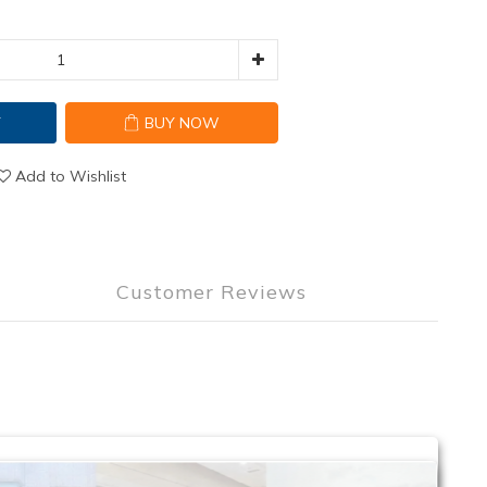
T
BUY NOW
Add to Wishlist
Customer Reviews