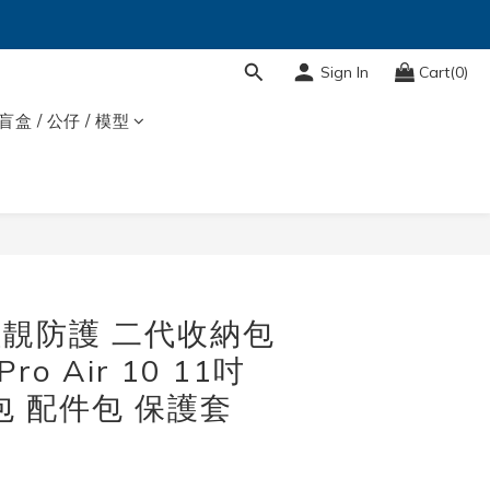
Sign In
Cart(0)
盲盒 / 公仔 / 模型
BUY NOW
 輕靚防護 二代收納包
Pro Air 10 11吋
包 配件包 保護套