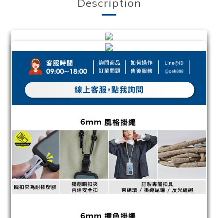
Description