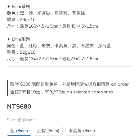
✦ 6mm系列
顏色：黑、沙、米杏砂、星夜藍、苔原綠
重量：29g±10
尺寸：最長160×4.5×1.5cm / 最短45×4.5×1.5cm
✦ 8mm系列
顏色：藍、紅棕、岩灰、卡其黃、黑、石墨灰、深海藍
重量：52g±10
尺寸：最長134×2.7×1.5cm / 最短73×2.7×1.5cm
限時 $398 宅配超取免運，外島地區請先與客服聯繫 on order
全館299折10元，699折30元 on selected categories
NT$680
Size
: 藍 (8mm)
藍 (8mm)
紅棕 (8mm)
卡其黃 (8mm)