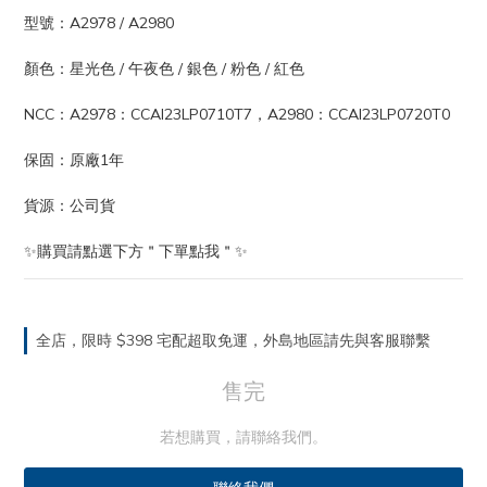
型號：A2978 / A2980
顏色：星光色 / 午夜色 / 銀色 / 粉色 / 紅色
NCC：A2978：CCAI23LP0710T7，A2980：CCAI23LP0720T0
保固：原廠1年
貨源：公司貨
✨購買請點選下方＂下單點我＂✨
全店，限時 $398 宅配超取免運，外島地區請先與客服聯繫
售完
若想購買，請聯絡我們。