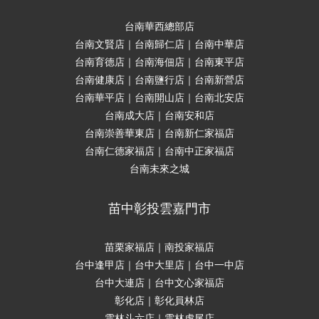
台南華西總部店
台南文賢店｜台南歸仁店｜台南中華店
台南育德店｜台南海佃店｜台南東平店
台南健康店｜台南鹽行店｜台南新營店
台南華平店｜台南開山店｜台南北安店
台南成大店｜台南安和店
台南崇善華東店｜台南新仁家福店
台南仁德家福店｜台南中正家福店
台南未來之城
苗中彰投雲嘉門市
苗栗家福店｜南投家福店
台中逢甲店｜台中大里店｜台中一中店
台中大連店｜台中文心家福店
彰化店｜彰化員林店
雲林斗六店｜雲林虎尾店