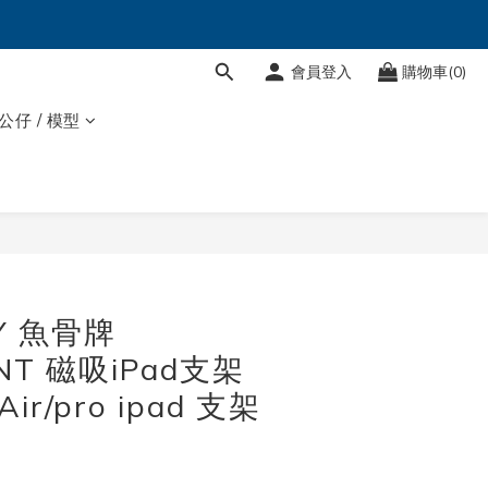
會員登入
購物車(0)
 公仔 / 模型
Y 魚骨牌
NT 磁吸iPad支架
Air/pro ipad 支架