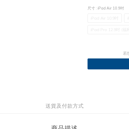
尺寸
: iPad Air 10.9吋
iPad Air 10.9吋
iPad Pro 12.9吋 (福
若
送貨及付款方式
商品描述