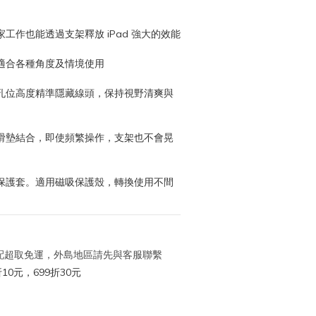
工作也能透過支架釋放 iPad 強大的效能
適合各種角度及情境使用
孔位高度精準隱藏線頭，保持視野清爽與
滑墊結合，即使頻繁操作，支架也不會晃
保護套。適用磁吸保護殼，轉換使用不間
 宅配超取免運，外島地區請先與客服聯繫
10元，699折30元