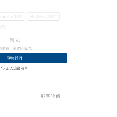
iPad Pro 11吋
iPad Pro 12.9吋
利品)
售完
想購買，請聯絡我們。
聯絡我們
加入追蹤清單
顧客評價