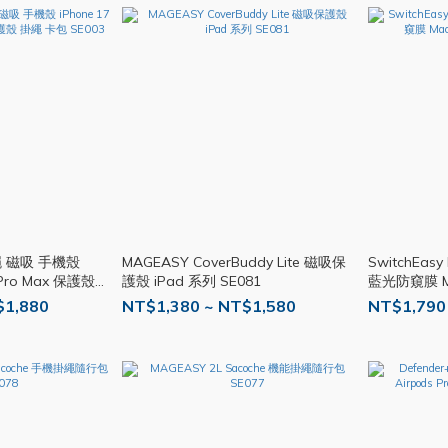
繩 磁吸 手機殼
MAGEASY CoverBuddy Lite 磁吸保
SwitchEas
s Pro Max 保護殼
護殼 iPad 系列 SE081
藍光防窺膜 Ma
SE080
$1,880
NT$1,380 ~ NT$1,580
NT$1,790