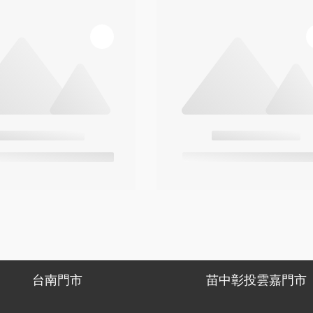
台南門市
苗中彰投雲嘉門市