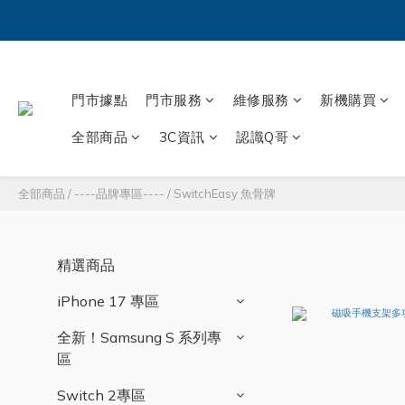
門市據點
門市服務
維修服務
新機購買
全部商品
3C資訊
認識Q哥
全部商品
/
----品牌專區----
/
SwitchEasy 魚骨牌
精選商品
iPhone 17 專區
全新！Samsung S 系列專
區
Switch 2專區