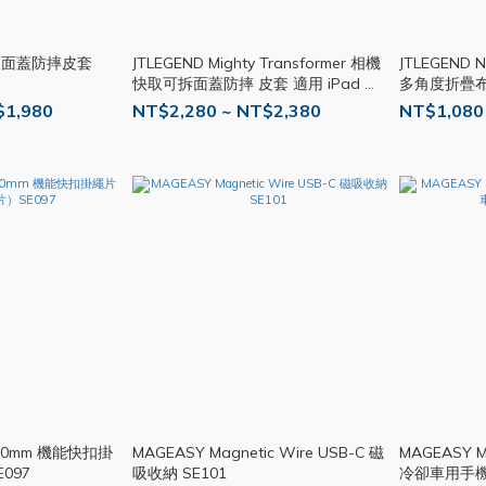
快取面蓋防摔皮套
JTLEGEND Mighty Transformer 相機
JTLEGEND 
快取可拆面蓋防摔 皮套 適用 iPad 系
多角度折疊布紋
列 JTL006
JTL003
$1,980
NT$2,280 ~ NT$2,380
NT$1,080
 20mm 機能快扣掛
MAGEASY Magnetic Wire USB-C 磁
MAGEASY M
097
吸收納 SE101
冷卻車用手機支