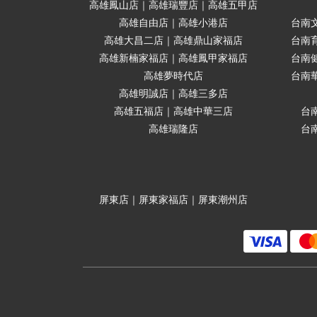
高雄鳳山店｜高雄瑞豐店｜高雄五甲店
高雄自由店｜高雄小港店
台南
高雄大昌二店｜高雄鼎山家福店
台南
高雄新楠家福店｜高雄鳳甲家福店
台南
高雄夢時代店
台南
高雄明誠店｜高雄三多店
高雄五福店｜高雄中華三店
台
高雄瑞隆店
台
屏東店｜屏東家福店｜屏東潮州店