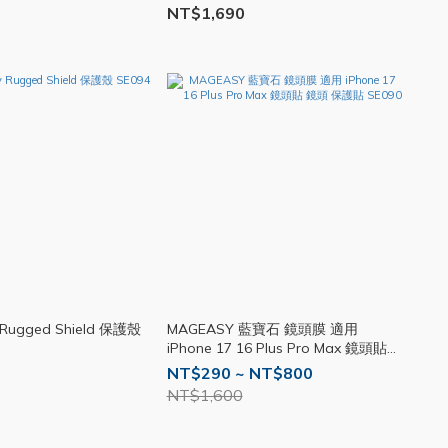
NT$1,690
 Rugged Shield 保護殼
MAGEASY 藍寶石 鏡頭膜 適用
iPhone 17 16 Plus Pro Max 鏡頭貼
鏡頭 保護貼 SE090
NT$290 ~ NT$800
NT$1,600