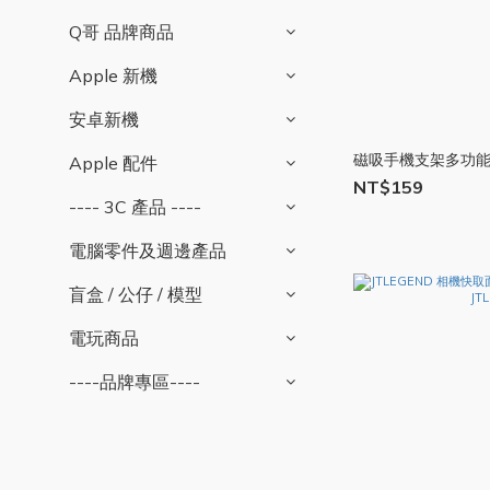
Q哥 品牌商品
Apple 新機
安卓新機
磁吸手機支架多功能卡
Apple 配件
NT$159
---- 3C 產品 ----
電腦零件及週邊產品
盲盒 / 公仔 / 模型
電玩商品
----品牌專區----