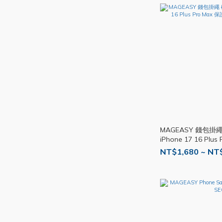
MAGEASY 錢包掛
iPhone 17 16 Plu
掛繩 卡包 SE003
NT$1,680 ~ NT