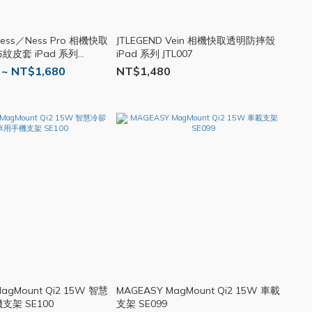
Ness／Ness Pro 相機快取
JTLEGEND Vein 相機快取透明防摔殼
皮套 iPad 系列
iPad 系列 JTL007
 ~ NT$1,680
NT$1,480
agMount Qi2 15W 智慧
MAGEASY MagMount Qi2 15W 車載
架 SE100
支架 SE099