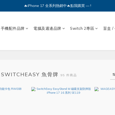
🔥iPhone 17 全系列熱銷中🔥點我購買 — !
🔥iPhone 17 全系列熱銷中🔥點我購買 — !
💕加入Q哥 Line 新好友領優惠券！🎫
手機配件品牌
電腦及週邊品牌
Switch 2專區
盲盒 /
🔥iPhone 17 全系列熱銷中🔥點我購買 — !
SWITCHEASY 魚骨牌
95 件商品