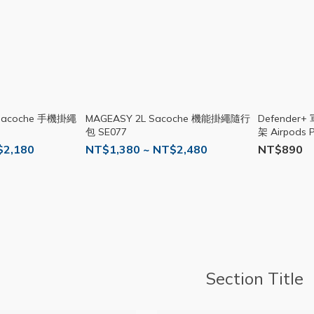
 Sacoche 手機掛繩
MAGEASY 2L Sacoche 機能掛繩隨行
Defende
包 SE077
架 Airpods
殼 防摔 SE0
$2,180
NT$1,380 ~ NT$2,480
NT$890
Section Title