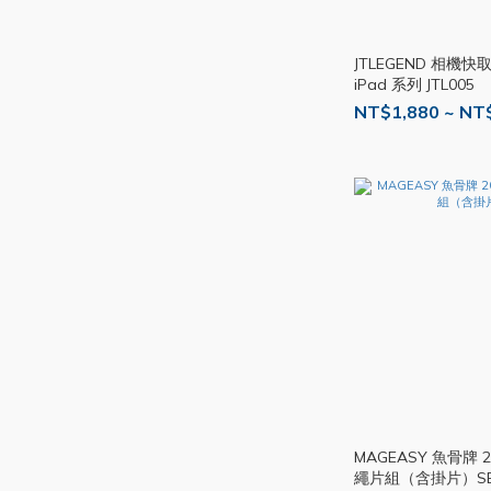
JTLEGEND 相機
iPad 系列 JTL005
NT$1,880 ~ NT
MAGEASY 魚骨牌
繩片組（含掛片）SE