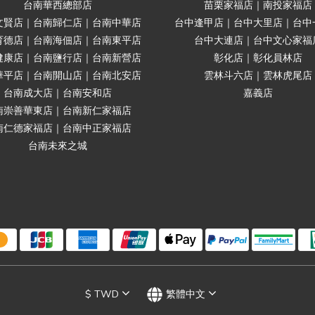
台南華西總部店
苗栗家福店｜南投家福店
文賢店｜台南歸仁店｜台南中華店
台中逢甲店｜台中大里店｜台中
育德店｜台南海佃店｜台南東平店
台中大連店｜台中文心家福
健康店｜台南鹽行店｜台南新營店
彰化店｜彰化員林店
華平店｜台南開山店｜台南北安店
雲林斗六店｜雲林虎尾店
台南成大店｜台南安和店
嘉義店
南崇善華東店｜台南新仁家福店
南仁德家福店｜台南中正家福店
台南未來之城
$
TWD
繁體中文