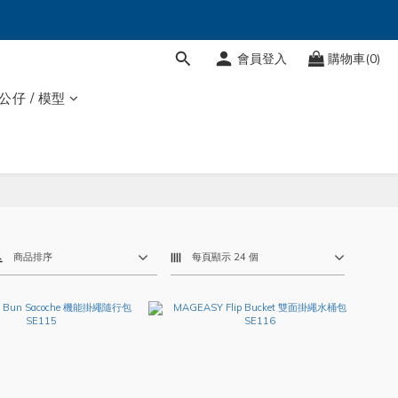
會員登入
購物車(0)
 公仔 / 模型
商品排序
每頁顯示 24 個