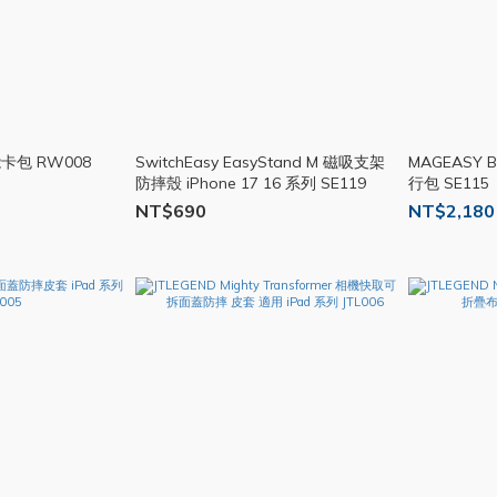
包 RW008
SwitchEasy EasyStand M 磁吸支架
MAGEASY 
防摔殼 iPhone 17 16 系列 SE119
行包 SE115
NT$690
NT$2,180