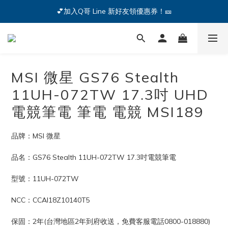
🔥iPhone 17 全系列熱銷中🔥點我購買 — !
💕加入Q哥 Line 新好友領優惠券！🎫
🔥iPhone 17 全系列熱銷中🔥點我購買 — !
MSI 微星 GS76 Stealth
11UH-072TW 17.3吋 UHD
電競筆電 筆電 電競 MSI189
品牌：MSI 微星
品名：GS76 Stealth 11UH-072TW 17.3吋電競筆電
型號：11UH-072TW
NCC：CCAI18Z10140T5
保固：2年(台灣地區2年到府收送，免費客服電話0800-018880)