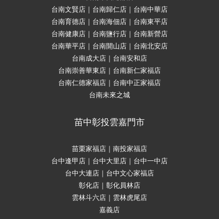
台南文賢店｜台南歸仁店｜台南中華店
台南育德店｜台南海佃店｜台南東平店
台南健康店｜台南鹽行店｜台南新營店
台南華平店｜台南開山店｜台南北安店
台南成大店｜台南安和店
台南崇善華東店｜台南新仁家福店
台南仁德家福店｜台南中正家福店
台南未來之城
苗中彰投雲嘉門市
苗栗家福店｜南投家福店
台中逢甲店｜台中大里店｜台中一中店
台中大連店｜台中文心家福店
彰化店｜彰化員林店
雲林斗六店｜雲林虎尾店
嘉義店