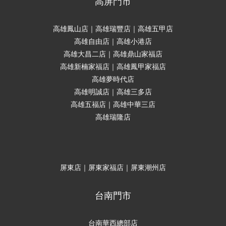
高屏門市
高雄鳳山店｜高雄瑞豐店｜高雄五甲店
高雄自由店｜高雄小港店
高雄大昌二店｜高雄鼎山家福店
高雄新楠家福店｜高雄鳳甲家福店
高雄夢時代店
高雄明誠店｜高雄三多店
高雄五福店｜高雄中華三店
高雄瑞隆店
屏東店｜屏東家福店｜屏東潮州店
台南門市
台南華西總部店