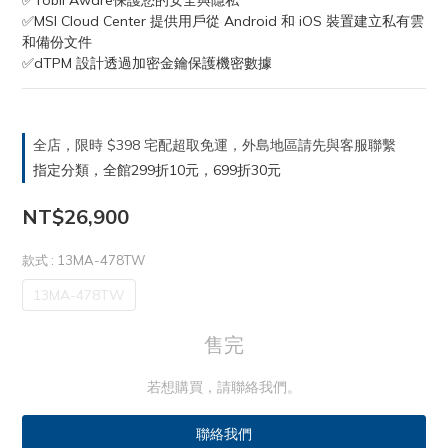
✅Tobii Aware保護您的安全與隱私
✅MSI Cloud Center 提供用戶從 Android 和 iOS 裝置建立私有雲
和備份文件
✅dTPM 設計透過加密金鑰保護機密數據
全店，限時 $398 宅配超取免運，外島地區請先與客服聯繫
指定分類，全館299折10元，699折30元
NT$26,900
款式
: 13MA-478TW
13MA-478TW
售完
若想購買，請聯絡我們。
聯絡我們