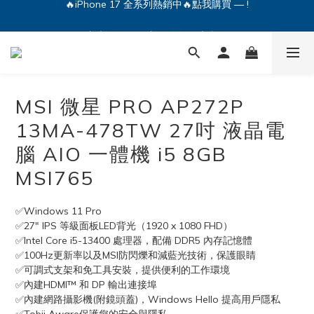
🔥iPhone 17 全系列熱銷中🔥點我購買 — !
💕加入Q哥 Line 新好友領優惠券！🎫
🔥iPhone 17 全系列熱銷中🔥點我購買 — !
MSI 微星 PRO AP272P
13MA-478TW 27吋 液晶電
腦 AIO 一體機 i5 8GB
MSI765
✅Windows 11 Pro
✅27" IPS 等級面板LED背光（1920 x 1080 FHD）
✅Intel Core i5-13400 處理器，配備 DDR5 內存記憶體
✅100Hz更新率以及MSI防閃爍和減藍光技術，保護眼睛
✅可調式支架和免工具安裝，提供便利的工作環境
✅內建HDMI™ 和 DP 輸出連接埠
✅內建網路攝影機(附鏡頭蓋)，Windows Hello 提高用戶隱私