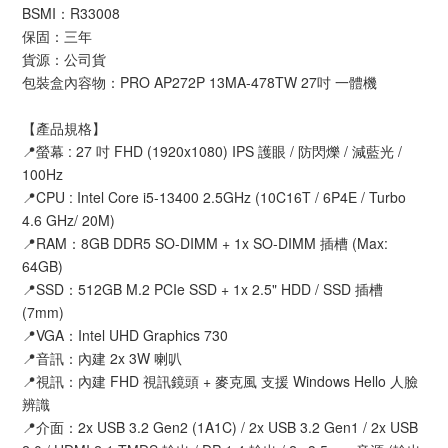
BSMI：R33008
保固：三年
貨源：公司貨
包裝盒內容物：PRO AP272P 13MA-478TW 27吋 一體機
【產品規格】
📍螢幕 : 27 吋 FHD (1920x1080) IPS 護眼 / 防閃爍 / 減藍光 /
100Hz
📍CPU : Intel Core i5-13400 2.5GHz (10C16T / 6P4E / Turbo
4.6 GHz/ 20M)
📍RAM：8GB DDR5 SO-DIMM + 1x SO-DIMM 插槽 (Max:
64GB)
📍SSD：512GB M.2 PCIe SSD + 1x 2.5" HDD / SSD 插槽
(7mm)
📍VGA：Intel UHD Graphics 730
📍音訊：內建 2x 3W 喇叭
📍視訊：內建 FHD 視訊鏡頭 + 麥克風 支援 Windows Hello 人臉
辨識
📍介面：2x USB 3.2 Gen2 (1A1C) / 2x USB 3.2 Gen1 / 2x USB