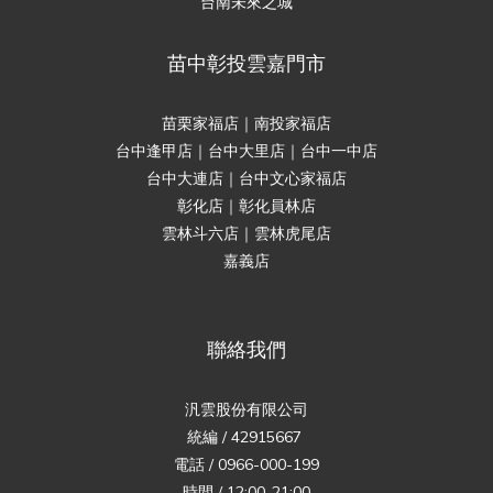
台南未來之城
苗中彰投雲嘉門市
苗栗家福店｜南投家福店
台中逢甲店｜台中大里店｜台中一中店
台中大連店｜台中文心家福店
彰化店｜彰化員林店
雲林斗六店｜雲林虎尾店
嘉義店
聯絡我們
汎雲股份有限公司
統編 / 42915667
電話 / 0966-000-199
時間 / 12:00-21:00