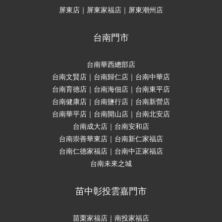
屏東店｜屏東家福店｜屏東潮州店
台南門市
台南華西總部店
台南文賢店｜台南歸仁店｜台南中華店
台南育德店｜台南海佃店｜台南東平店
台南健康店｜台南鹽行店｜台南新營店
台南華平店｜台南開山店｜台南北安店
台南成大店｜台南安和店
台南崇善華東店｜台南新仁家福店
台南仁德家福店｜台南中正家福店
台南未來之城
苗中彰投雲嘉門市
苗栗家福店｜南投家福店