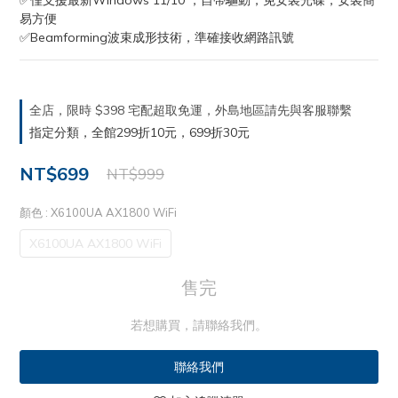
✅僅支援最新Windows 11/10 ，自帶驅動，免安裝光碟，安裝簡
易方便
✅Beamforming波束成形技術，準確接收網路訊號
全店，限時 $398 宅配超取免運，外島地區請先與客服聯繫
指定分類，全館299折10元，699折30元
NT$699
NT$999
顏色
: X6100UA AX1800 WiFi
X6100UA AX1800 WiFi
售完
若想購買，請聯絡我們。
聯絡我們