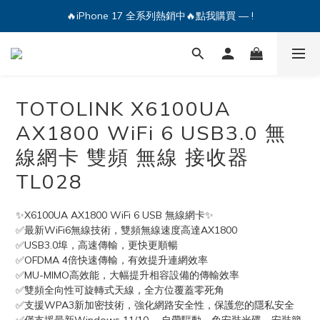
🔥iPhone 17 全系列熱銷中🔥點我購買 — !
💕加入Q哥 Line 新好友領優惠券！🎫
🔥iPhone 17 全系列熱銷中🔥點我購買 — !
TOTOLINK X6100UA
AX1800 WiFi 6 USB3.0 無
線網卡 雙頻 無線 接收器
TL028
✨X6100UA AX1800 WiFi 6 USB 無線網卡✨
✅最新WiFi6無線技術，雙頻無線速度高達AX1800
✅USB3.0埠，高速傳輸，更快更順暢
✅OFDMA 4倍快速傳輸，有效提升連網效率
✅MU-MIMO高效能，大幅提升相容設備的傳輸效率
✅雙頻全向性可旋轉式天線，全方位覆蓋零死角
✅支援WPA3新加密技術，強化網路安全性，保護您的隱私安全