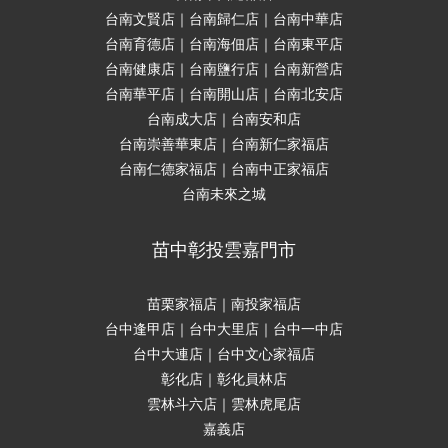
台南文賢店｜台南歸仁店｜台南中華店
台南育德店｜台南海佃店｜台南東平店
台南健康店｜台南鹽行店｜台南新營店
台南華平店｜台南開山店｜台南北安店
台南成大店｜台南安和店
台南崇善華東店｜台南新仁家福店
台南仁德家福店｜台南中正家福店
台南未來之城
苗中彰投雲嘉門市
苗栗家福店｜南投家福店
台中逢甲店｜台中大里店｜台中一中店
台中大連店｜台中文心家福店
彰化店｜彰化員林店
雲林斗六店｜雲林虎尾店
嘉義店