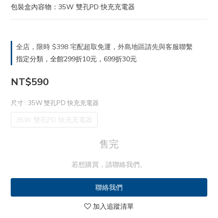
包裝盒內容物：35W 雙孔PD 快充充電器
全店，限時 $398 宅配超取免運，外島地區請先與客服聯繫
指定分類，全館299折10元，699折30元
NT$590
尺寸
: 35W 雙孔PD 快充充電器
35W 雙孔PD 快充充電器
售完
若想購買，請聯絡我們。
聯絡我們
加入追蹤清單