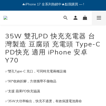
🔥iPhone 17 全系列熱銷中🔥點我購買 — !
💕加入Q哥 Line 新好友領優惠券！🎫
🔥iPhone 17 全系列熱銷中🔥點我購買 — !
35W 雙孔PD 快充充電器 台
灣製造 豆腐頭 充電頭 Type-C
PD快充 適用 iPhone 安卓
Y70
✅雙孔Type-C 充口，可同時充電兩種設備
✅90°收納折腳，方便攜帶不傷物品
✅支援 蘋果PD快充協議
✅35W大功率輸出，快充不過燙，有效保護電池壽命