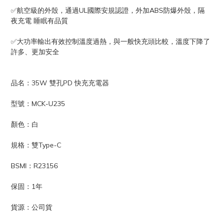
✅航空級的外殼，通過UL國際安規認證，外加ABS防爆外殼，隔
夜充電 睡眠有品質
✅大功率輸出有效控制溫度過熱，與一般快充頭比較，溫度下降了
許多、更加安全
品名：35W 雙孔PD 快充充電器
型號：MCK-U235
顏色：白
規格：雙Type-C
BSMI：R23156
保固：1年
貨源：公司貨