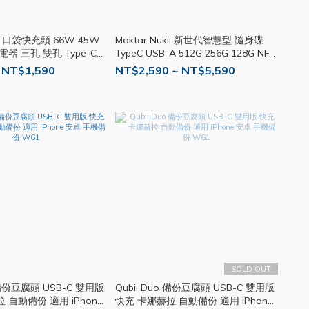
aN 口袋快充頭 66W 45W
Maktar Nukii 新世代智慧型 隨身碟
電器 三孔 雙孔 Type-C
TypeC USB-A 512G 256G 128G NFC
豆腐頭 充電頭 MK03
MK02
 NT$1,590
NT$2,590 ~ NT$5,590
SOLD OUT
o 備份豆腐頭 USB-C 雙用版
Qubii Duo 備份豆腐頭 USB-C 雙用版
 自動備份 適用 iPhone
快充 卡娜赫拉 自動備份 適用 iPhone