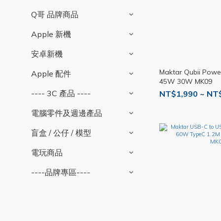
Q哥 品牌商品
Apple 新機
安卓新機
Maktar Qubii Po
Apple 配件
45W 30W MK09
---- 3C 產品 ----
NT$1,990 ~ NT
電腦零件及週邊產品
盲盒 / 公仔 / 模型
電玩商品
----品牌專區----