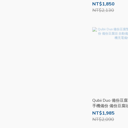
US
NT$1,850
NT$2,130
Qubii Duo 備份
手機備份 備份豆腐頭
NT$1,985
NT$2,090