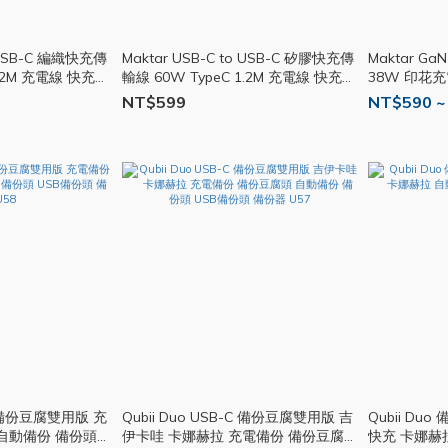
o USB-C 編織快充傳
Maktar USB-C to USB-C 矽膠快充傳
Maktar G
1.2M 充電線 快充線
輸線 60W TypeC 1.2M 充電線 快充線
38W 印花充
MK07
NT$599
NT$590 ~
-A 備份豆腐雙用版 充
Qubii Duo USB-C 備份豆腐雙用版 吉
Qubii Du
自動備份 備份頭
伊卡哇 卡娜赫拉 充電備份 備份豆腐頭
快充 卡娜赫拉