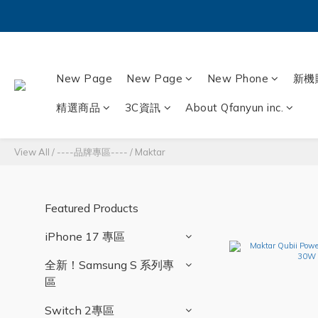
New Page
New Page
New Phone
新機
精選商品
3C資訊
About Qfanyun inc.
View All
/
----品牌專區----
/
Maktar
Featured Products
iPhone 17 專區
全新！Samsung S 系列專
區
Switch 2專區