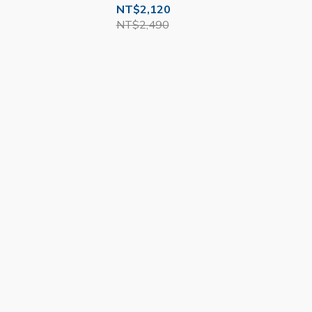
安卓 手機備份 W61
安卓 手機備份 W61
NT$2,120
NT$2,490