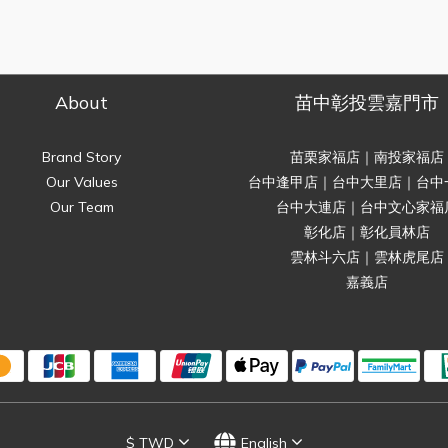
About
苗中彰投雲嘉門市
Brand Story
苗栗家福店｜南投家福店
Our Values
台中逢甲店｜台中大里店｜台中
Our Team
台中大連店｜台中文心家福
彰化店｜彰化員林店
雲林斗六店｜雲林虎尾店
嘉義店
$
TWD
English