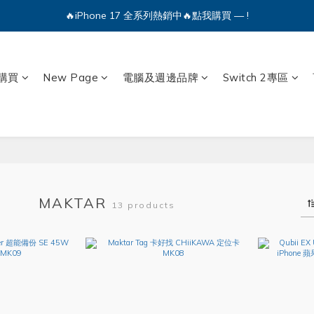
🔥iPhone 17 全系列熱銷中🔥點我購買 — !
🔥iPhone 17 全系列熱銷中🔥點我購買 — !
💕加入Q哥 Line 新好友領優惠券！🎫
購買
New Page
電腦及週邊品牌
Switch 2專區
🔥iPhone 17 全系列熱銷中🔥點我購買 — !
MAKTAR
13 products