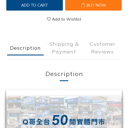
ADD TO CART
BUY NOW
Add to Wishlist
Shipping &
Customer
Description
Payment
Reviews
Description