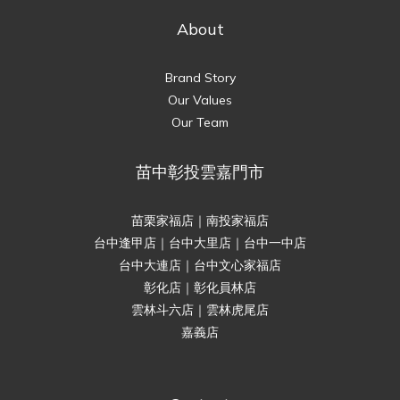
About
Brand Story
Our Values
Our Team
苗中彰投雲嘉門市
苗栗家福店｜南投家福店
台中逢甲店｜台中大里店｜台中一中店
台中大連店｜台中文心家福店
彰化店｜彰化員林店
雲林斗六店｜雲林虎尾店
嘉義店