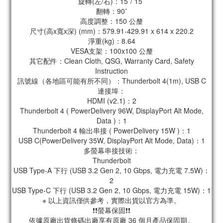
旋轉(左/右)：15˚/ 15˚
翻轉：90˚
高度調整：150 公釐
尺寸(高x寬x深) (mm)：579.91-429.91 x 614 x 220.2
淨重(kg)：8.64
VESA支架：100x100 公釐
其它配件：Clean Cloth, QSG, Warranty Card, Safety
Instruction
訊號線（各地區可能有所不同）：­Thunderbolt 4(1m), USB C
連接埠：
HDMI (v2.1)：2
Thunderbolt 4 ( PowerDelivery 96W, DisplayPort Alt Mode,
Data )：1
Thunderbolt 4 輸出串接 ( PowerDelivery 15W )：1
USB C(PowerDelivery 35W, DisplayPort Alt Mode, Data)：1
多螢幕串接技術：
Thunderbolt
USB Type-A 下行 (USB 3.2 Gen 2, 10 Gbps, 電力充電 7.5W)：
2
USB Type-C 下行 (USB 3.2 Gen 2, 10 Gbps, 電力充電 15W)：1
※ 以上資訊僅供參考，實際出貨以官方為準。
❗❗螢幕保固❗❗
依據原廠出貨條碼出廠享有原廠 36 個月產品保固期。