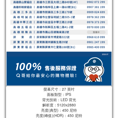
螢幕尺寸：27 英吋
面板類型：IPS
背光技術：LED 背光
解析度：5120x2880
亮度(典型)：450 尼特
亮度(峰值)(HDR)：450 尼特