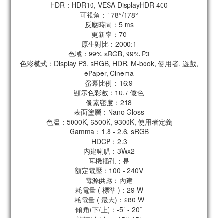
HDR：HDR10, VESA DisplayHDR 400
可視角：178°/178°
反應時間：5 ms
更新率：70
原生對比：2000:1
色域：99% sRGB, 99% P3
色彩模式：Display P3, sRGB, HDR, M-book, 使用者, 遊戲,
ePaper, Cinema
螢幕比例：16:9
顯示色彩數：10.7 億色
像素密度：218
表面塗層：Nano Gloss
色溫：5000K, 6500K, 9300K, 使用者定義
Gamma：1.8 - 2.6, sRGB
HDCP：2.3
內建喇叭：3Wx2
耳機插孔：是
額定電壓：100 - 240V
電源供應：內建
耗電量 ( 標準 )：29 W
耗電量 ( 最大)：280 W
傾角(下/上)：-5˚ - 20˚