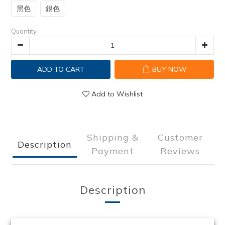
黑色
銀色
Quantity
ADD TO CART
BUY NOW
Add to Wishlist
Shipping &
Customer
Description
Payment
Reviews
Description