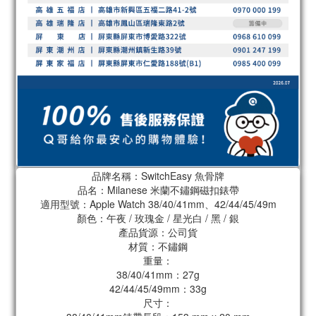
品牌名稱：SwitchEasy 魚骨牌
品名：Milanese 米蘭不鏽鋼磁扣錶帶
適用型號：Apple Watch 38/40/41mm、42/44/45/49m
顏色：午夜 / 玫瑰金 / 星光白 / 黑 / 銀
產品貨源：公司貨
材質：不鏽鋼
重量：
38/40/41mm：27g
42/44/45/49mm：33g
尺寸：