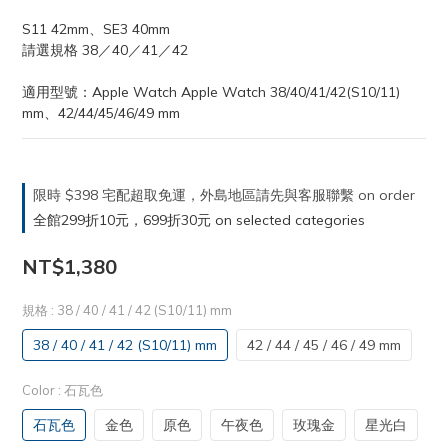
S11 42mm、SE3 40mm
請選規格 38／40／41／42
適用型號：Apple Watch Apple Watch 38/40/41/42(S10/11) 
mm、42/44/45/46/49 mm
限時 $398 宅配超取免運，外島地區請先與客服聯繫 on order
全館299折10元，699折30元 on selected categories
NT$1,380
規格
: 38 / 40 / 41 / 42 (S10/11) mm
38 / 40 / 41 / 42 (S10/11) mm
42 / 44 / 45 / 46 / 49 mm
Color
: 石瓦色
石瓦色
金色
原色
午夜色
玫瑰金
星光白