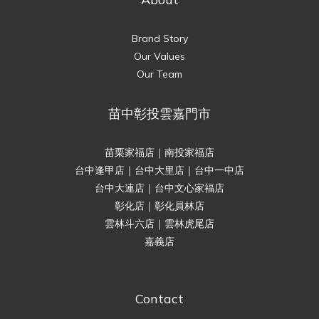
Brand Story
Our Values
Our Team
苗中彰投雲嘉門市
苗栗家福店｜南投家福店
台中逢甲店｜台中大里店｜台中一中店
台中大連店｜台中文心家福店
彰化店｜彰化員林店
雲林斗六店｜雲林虎尾店
嘉義店
Contact