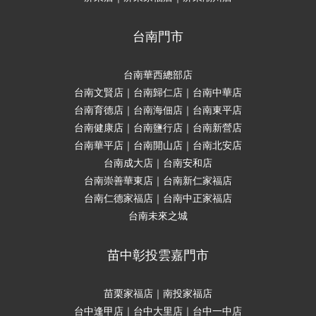
台南門市
台南華西總部店
台南文賢店｜台南歸仁店｜台南中華店
台南育德店｜台南海佃店｜台南東平店
台南健康店｜台南鹽行店｜台南新營店
台南華平店｜台南開山店｜台南北安店
台南成大店｜台南安和店
台南崇善華東店｜台南新仁家福店
台南仁德家福店｜台南中正家福店
台南未來之城
苗中彰投雲嘉門市
苗栗家福店｜南投家福店
台中逢甲店｜台中大里店｜台中一中店