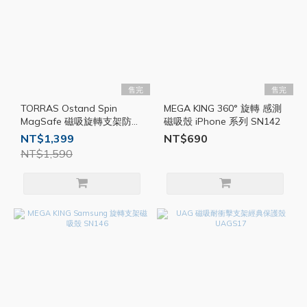
售完
售完
TORRAS Ostand Spin
MEGA KING 360° 旋轉 感測
MagSafe 磁吸旋轉支架防摔
磁吸殼 iPhone 系列 SN142
手機殼 三星S25系列
NT$1,399
NT$690
TORSS08
NT$1,590