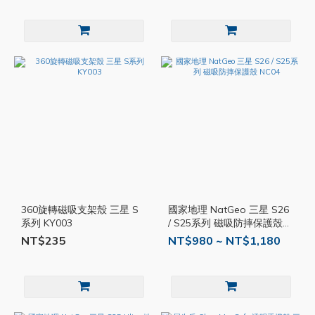
360旋轉磁吸支架殼 三星 S
國家地理 NatGeo 三星 S26
系列 KY003
/ S25系列 磁吸防摔保護殼
NC04
NT$235
NT$980 ~ NT$1,180