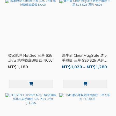
國家地理 NatGeo 三星 S25
犀牛盾 Clear MagSafe 透明
Ultra 地球徽章磁吸殼 NC03
手機殼 三星 S26 S25 系列
RS06
NT$1,180
NT$1,020 ~ NT$1,280