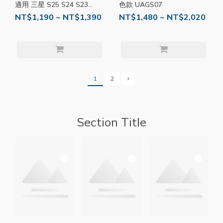
適用 三星 S25 S24 S23
色款 UAGS07
Ultra MagSafe 手機殼 防摔
NT$1,190 ~ NT$1,390
NT$1,480 ~ NT$2,020
殼 磁吸殼 HOD003
1
2
Section Title