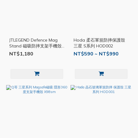
JTLEGEND Defence Mag
Hoda 柔石軍規防摔保護殼
Stand 磁吸防摔支架手機殼
三星 S系列 HOD002
S25 Plus Ultra JTL015
NT$1,180
NT$590 ~ NT$990