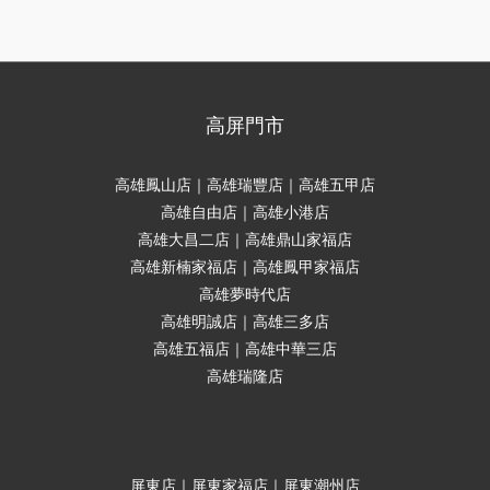
高屏門市
高雄鳳山店｜高雄瑞豐店｜高雄五甲店
高雄自由店｜高雄小港店
高雄大昌二店｜高雄鼎山家福店
高雄新楠家福店｜高雄鳳甲家福店
高雄夢時代店
高雄明誠店｜高雄三多店
高雄五福店｜高雄中華三店
高雄瑞隆店
屏東店｜屏東家福店｜屏東潮州店