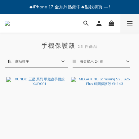
🔥iPhone 17 全系列熱銷中🔥點我購買 — !
🔥iPhone 17 全系列熱銷中🔥點我購買 — !
💕加入Q哥 Line 新好友領優惠券！🎫
🔥iPhone 17 全系列熱銷中🔥點我購買 — !
手機保護殼
25 件商品
商品排序
每頁顯示 24 個